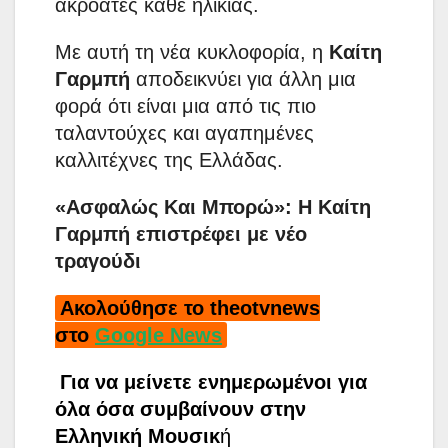
ακροατές κάθε ηλικίας.
Με αυτή τη νέα κυκλοφορία, η
Καίτη
Γαρμπή
αποδεικνύει για άλλη μια
φορά ότι είναι μια από τις πιο
ταλαντούχες και αγαπημένες
καλλιτέχνες της Ελλάδας.
«Ασφαλώς Και Μπορώ»: Η Καίτη
Γαρμπή επιστρέφει με νέο
τραγούδι
Ακολούθησε το theotvnews
στο
Google News
Για να μείνετε ενημερωμένοι για
όλα όσα συμβαίνουν στην
Ελληνική Μουσικ
ή