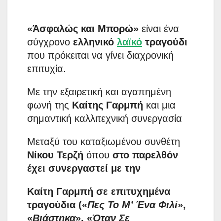
«Άσφαλώς και Μπορώ»
είναι ένα
σύγχρονο
ελληνικό
λαϊκό
τραγούδι
που πρόκειται να γίνει διαχρονική
επιτυχία.
Mε την εξαιρετική και αγαπημένη
φωνή της
Καίτης Γαρμπή
και μια
σημαντική καλλιτεχνική συνεργασία
Mεταξύ του καταξιωμένου συνθέτη
Νίκου Τερζή
όπου
στο παρελθόν
έχει συνεργαστεί με την
Καίτη Γαρμπή σε επιτυχημένα
τραγούδια («
Πες Το Μ’ Ένα Φιλί
»,
«
Βιάστηκα
», «
Όταν Σε