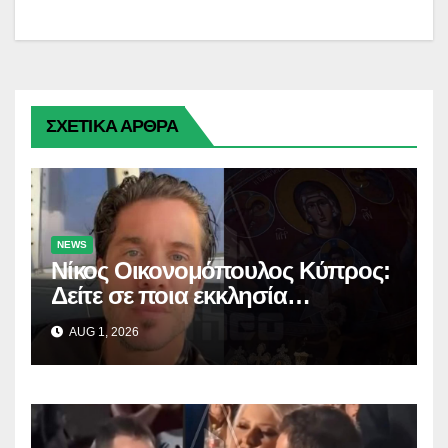
ΣΧΕΤΙΚΑ ΑΡΘΡΑ
NEWS
Νίκος Οικονομόπουλος Κύπρος:
Δείτε σε ποια εκκλησία
προσκύνησε!
AUG 1, 2026