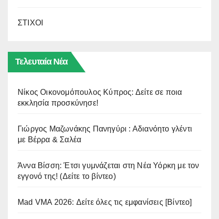
ΣΤΙΧΟΙ
Τελευταία Νέα
Νίκος Οικονομόπουλος Κύπρος: Δείτε σε ποια
εκκλησία προσκύνησε!
Γιώργος Μαζωνάκης Πανηγύρι : Αδιανόητο γλέντι
με Βέρρα & Σαλέα
Άννα Βίσση: Έτσι γυμνάζεται στη Νέα Υόρκη με τον
εγγονό της! (Δείτε το βίντεο)
Mad VMA 2026: Δείτε όλες τις εμφανίσεις [Βίντεο]