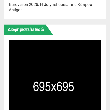
Eurovision 2026: Η Jury rehearsal της Κύπρου –
Antigoni
Διαφημιστείτε Εδώ