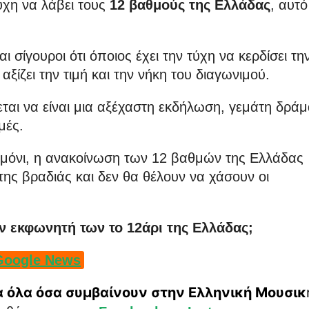
ύχη να λάβει τους
12 βαθμούς της Ελλάδας
, αυτό
ι σίγουροι ότι όποιος έχει την τύχη να κερδίσει τη
ίζει την τιμή και την νήκη του διαγωνιμού.
εται να είναι μια αξέχαστη εκδήλωση, γεμάτη δράμ
μές.
μόνι, η ανακοίνωση των 12 βαθμών της Ελλάδας
ht της βραδιάς και δεν θα θέλουν να χάσουν οι
ν εκφωνητή των το 12άρι της Ελλάδας;
Google News
ια όλα όσα συμβαίνουν στην Ελληνική Μουσικ