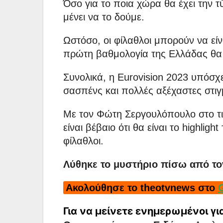
Όσο για το ποια χώρα θα έχει την τ
μένει να το δούμε.
Ωστόσο, οι φίλαθλοι μπορούν να είνα
πρώτη βαθμολογία της Ελλάδας θα αξ
Συνολικά, η Eurovision 2023 υπόσχ
σασπένς και πολλές αξέχαστες στιγ
Με τον Φώτη Σεργουλόπουλο στο τι
είναι βέβαιο ότι θα είναι το highlig
φίλαθλοι.
Λύθηκε το μυστήριο πίσω από το
Ακολούθησε το theotvnews στο
Για να μείνετε ενημερωμένοι γ