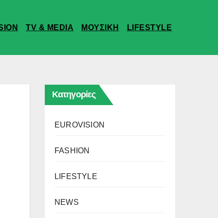
SION
TV & MEDIA
ΜΟΥΣΙΚΗ
LIFESTYLE
Κατηγορίες
EUROVISION
FASHION
LIFESTYLE
NEWS