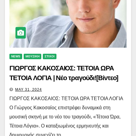
NEWS
ΜΟΥΣΙΚΗ
ΣΤΙΧΟΙ
ΓΙΩΡΓΟΣ ΚΑΚΟΣΑΙΟΣ: ΤΕΤΟΙΑ ΩΡΑ
ΤΕΤΟΙΑ ΛΟΓΙΑ | Νέο τραγούδι![Βίντεο]
MAY 31, 2024
ΓΙΩΡΓΟΣ ΚΑΚΟΣΑΙΟΣ: ΤΕΤΟΙΑ ΩΡΑ ΤΕΤΟΙΑ ΛΟΓΙΑ
Ο Γιώργος Κακοσαίος επιστρέφει δυναμικά στη
μουσική σκηνή με το νέο του τραγούδι, «Τέτοια Ώρα,
Τέτοια Λόγια». Ο καταξιωμένος ερμηνευτής και
δημιουργός συνεχίζει το…