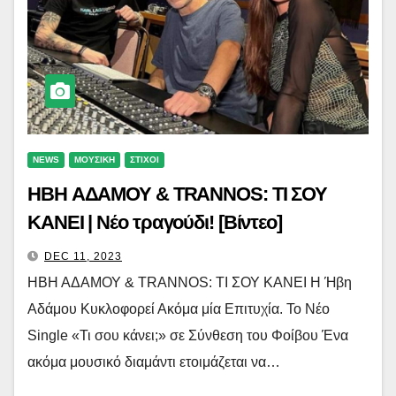
NEWS
ΜΟΥΣΙΚΗ
ΣΤΙΧΟΙ
ΗΒΗ ΑΔΑΜΟΥ & TRANNOS: ΤΙ ΣΟΥ
ΚΑΝΕΙ | Νέο τραγούδι! [Βίντεο]
DEC 11, 2023
ΗΒΗ ΑΔΑΜΟΥ & TRANNOS: ΤΙ ΣΟΥ ΚΑΝΕΙ Η Ήβη
Αδάμου Κυκλοφορεί Ακόμα μία Επιτυχία. Το Νέο
Single «Τι σου κάνει;» σε Σύνθεση του Φοίβου Ένα
ακόμα μουσικό διαμάντι ετοιμάζεται να…