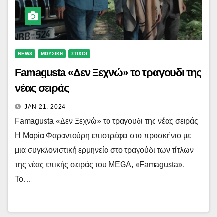
NEWS
ΜΟΥΣΙΚΗ
ΣΤΙΧΟΙ
Famagusta «Δεν Ξεχνώ» το τραγουδι της
νέας σειράς
JAN 21, 2024
Famagusta «Δεν Ξεχνώ» το τραγουδι της νέας σειράς
Η Μαρία Φαραντούρη επιστρέφει στο προσκήνιο με
μια συγκλονιστική ερμηνεία στο τραγούδι των τίτλων
της νέας επικής σειράς του MEGA, «Famagusta».
Το…