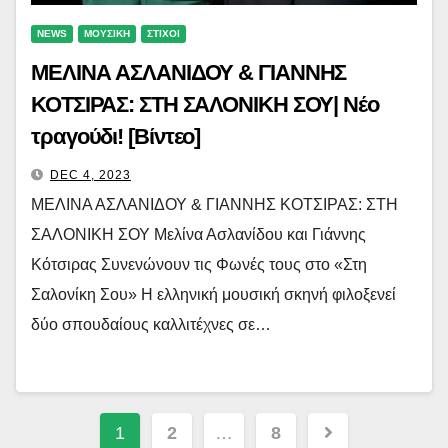
NEWS
ΜΟΥΣΙΚΗ
ΣΤΙΧΟΙ
ΜΕΛΙΝΑ ΑΣΛΑΝΙΔΟΥ & ΓΙΑΝΝΗΣ
ΚΟΤΣΙΡΑΣ: ΣΤΗ ΣΑΛΟΝΙΚΗ ΣΟΥ| Νέο
τραγούδι! [Βίντεο]
DEC 4, 2023
ΜΕΛΙΝΑ ΑΣΛΑΝΙΔΟΥ & ΓΙΑΝΝΗΣ ΚΟΤΣΙΡΑΣ: ΣΤΗ
ΣΑΛΟΝΙΚΗ ΣΟΥ Μελίνα Ασλανίδου και Γιάννης
Κότσιρας Συνενώνουν τις Φωνές τους στο «Στη
Σαλονίκη Σου» Η ελληνική μουσική σκηνή φιλοξενεί
δύο σπουδαίους καλλιτέχνες σε…
Posts
1
2
…
8