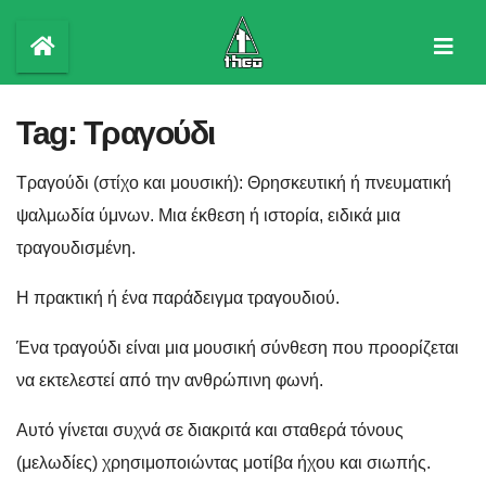
Skip
to
content
Tag:
Τραγούδι
Τραγούδι (στίχο και μουσική): Θρησκευτική ή πνευματική
ψαλμωδία ύμνων. Μια έκθεση ή ιστορία, ειδικά μια
τραγουδισμένη.
Η πρακτική ή ένα παράδειγμα τραγουδιού.
Ένα τραγούδι είναι μια μουσική σύνθεση που προορίζεται
να εκτελεστεί από την ανθρώπινη φωνή.
Αυτό γίνεται συχνά σε διακριτά και σταθερά τόνους
(μελωδίες) χρησιμοποιώντας μοτίβα ήχου και σιωπής.