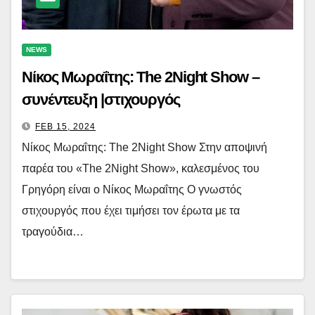
NEWS
Νίκος Μωραΐτης: The 2Night Show –
συνέντευξη |στιχουργός
FEB 15, 2024
Νίκος Μωραΐτης: The 2Night Show Στην αποψινή
παρέα του «The 2Night Show», καλεσμένος του
Γρηγόρη είναι ο Νίκος Μωραΐτης O γνωστός
στιχουργός που έχει τιμήσει τον έρωτα με τα
τραγούδια…