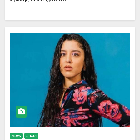
NEWS
ΣΤΙΧΟΙ