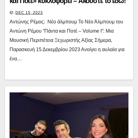
και Ποτέ» κυκλοφορεί – Ακούστε το εδώ!
DEC 15, 2023
Αντώνης Ρέμος: Νέο άλμπουμ Το Νέο Άλμπουμ του
Αντώνη Ρέμου “Πάντα και Ποτέ – Volume I”: Μια
Μουσική Περιπέτεια Ξεχωριστής Αξίας Σήμερα,
Παρασκευή 15 Δεκεμβρίου 2023 Ανοίγει η αυλαία για
ένα…