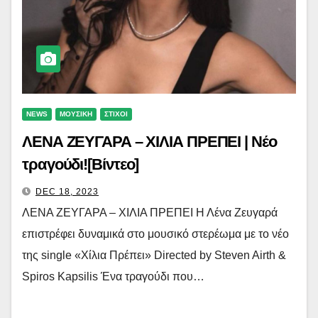
NEWS
ΜΟΥΣΙΚΗ
ΣΤΙΧΟΙ
ΛΕΝΑ ΖΕΥΓΑΡΑ – ΧΙΛΙΑ ΠΡΕΠΕΙ | Νέο
τραγούδι![Βίντεο]
DEC 18, 2023
ΛΕΝΑ ΖΕΥΓΑΡΑ – ΧΙΛΙΑ ΠΡΕΠΕΙ Η Λένα Ζευγαρά
επιστρέφει δυναμικά στο μουσικό στερέωμα με το νέο
της single «Χίλια Πρέπει» Directed by Steven Airth &
Spiros Kapsilis Ένα τραγούδι που…