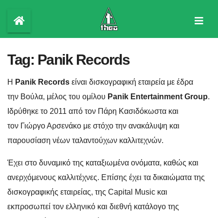
Skip
to
content
Tag:
Panik Records
Η
Panik Records
είναι δισκογραφική εταιρεία με έδρα
την Βούλα, μέλος του ομίλου
Panik Entertainment Group
.
Ιδρύθηκε το 2011 από τον Πάρη Κασιδόκωστα και
τον Γιώργο Αρσενάκο με στόχο την ανακάλυψη και
παρουσίαση νέων ταλαντούχων καλλιτεχνών.
Έχει στο δυναμικό της καταξιωμένα ονόματα, καθώς και
ανερχόμενους καλλιτέχνες. Επίσης έχει τα δικαιώματα της
δισκογραφικής εταιρείας, της Capital Music και
εκπροσωπεί τον ελληνικό και διεθνή κατάλογο της