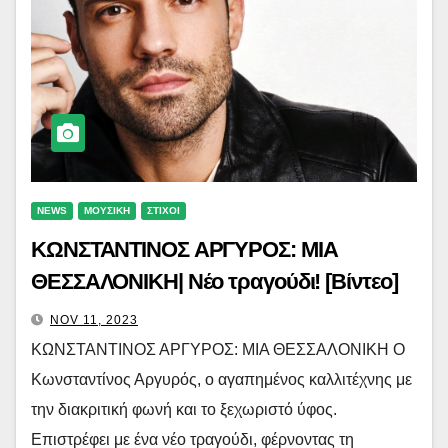
NEWS
ΜΟΥΣΙΚΗ
ΣΤΙΧΟΙ
ΚΩΝΣΤΑΝΤΙΝΟΣ ΑΡΓΥΡΟΣ: ΜΙΑ
ΘΕΣΣΑΛΟΝΙΚΗ| Νέο τραγούδι! [Βίντεο]
NOV 11, 2023
ΚΩΝΣΤΑΝΤΙΝΟΣ ΑΡΓΥΡΟΣ: ΜΙΑ ΘΕΣΣΑΛΟΝΙΚΗ Ο
Κωνσταντίνος Αργυρός, ο αγαπημένος καλλιτέχνης με
την διακριτική φωνή και το ξεχωριστό ύφος.
Επιστρέφει με ένα νέο τραγούδι, φέρνοντας τη