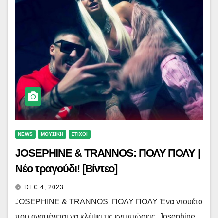
NEWS
ΜΟΥΣΙΚΗ
ΣΤΙΧΟΙ
JOSEPHINE & TRANNOS: ΠΟΛΥ ΠΟΛΥ |
Νέο τραγούδι! [Βίντεο]
DEC 4, 2023
JOSEPHINE & TRANNOS: ΠΟΛΥ ΠΟΛΥ Ένα ντουέτο
που αναμένεται να κλέψει τις εντυπώσεις. Josephine