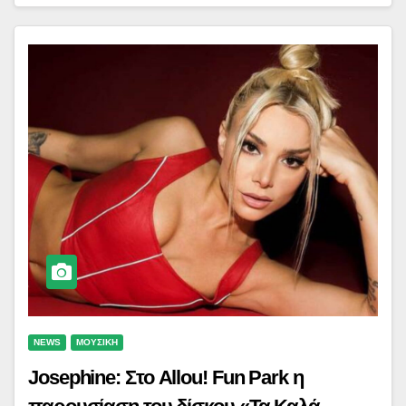
NEWS
ΜΟΥΣΙΚΗ
Josephine: Στο Allou! Fun Park η