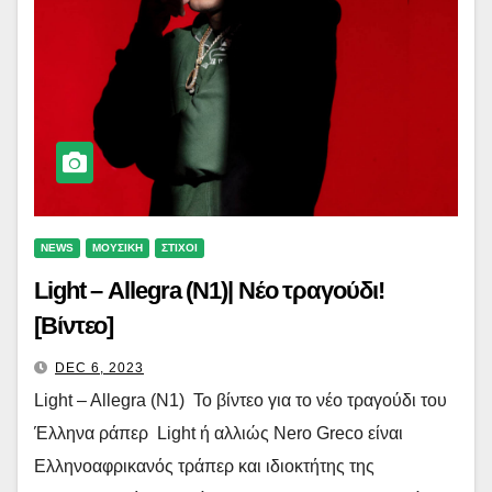
NEWS
ΜΟΥΣΙΚΗ
ΣΤΙΧΟΙ
Light – Allegra (N1)| Νέο τραγούδι!
[Βίντεο]
DEC 6, 2023
Light – Allegra (N1) Το βίντεο για το νέο τραγούδι του
Έλληνα ράπερ Light ή αλλιώς Nero Greco είναι
Ελληνοαφρικανός τράπερ και ιδιοκτήτης της