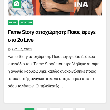
NEWS
ΜΟΥΣΙΚΗ
Fame Story αποχώρηση: Ποιος έφυγε
στο 2ο Live
OCT 7, 2023
Fame Story αποχώρηση: Ποιος έφυγε Στο δεύτερο
επεισόδιο του “Fame Story” που προβλήθηκε απόψε,
η αγωνία κορυφώθηκε καθώς ανακοινώθηκε ποιος
σπουδαστής αναγκάστηκε να αποχωρήσει από το
σόου ταλέντων. Οι τηλεθεατές…