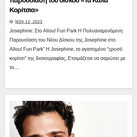
παρουσίαση του δίσκου «Τα Καλά
Κορίτσια»
NOV 12, 2023
Josephine: Στο Allou! Fun Park Η Πολυαναμενόμενη
Παρουσίαση του Νέου Δίσκου της Josephine στο
Allou! Fun Park” Η Josephine, το αγαπημένο “χρυσό
κορίτσι” της δισκογραφίας, Ετοιμάζεται να σαρώσει με
το…