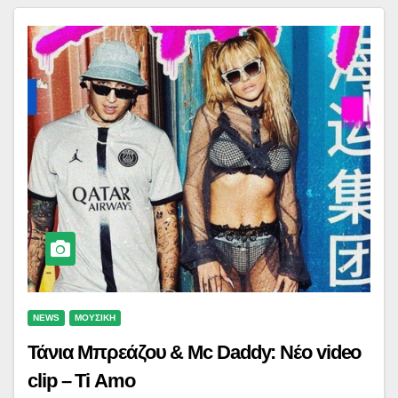
NEWS
ΜΟΥΣΙΚΗ
Τάνια Μπρεάζου & Mc Daddy: Νέο video
clip – Ti Amo