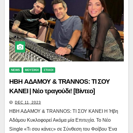
NEWS
ΜΟΥΣΙΚΗ
ΣΤΙΧΟΙ
ΗΒΗ ΑΔΑΜΟΥ & TRANNOS: ΤΙ ΣΟΥ
ΚΑΝΕΙ | Νέο τραγούδι! [Βίντεο]
DEC 11, 2023
ΗΒΗ ΑΔΑΜΟΥ & TRANNOS: ΤΙ ΣΟΥ ΚΑΝΕΙ Η Ήβη
Αδάμου Κυκλοφορεί Ακόμα μία Επιτυχία. Το Νέο
Single «Τι σου κάνει;» σε Σύνθεση του Φοίβου Ένα