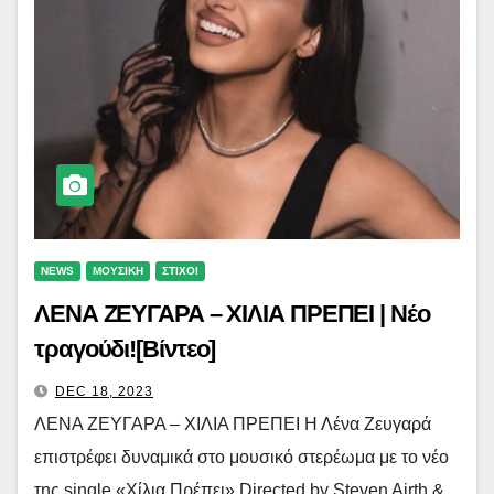
NEWS
ΜΟΥΣΙΚΗ
ΣΤΙΧΟΙ
ΛΕΝΑ ΖΕΥΓΑΡΑ – ΧΙΛΙΑ ΠΡΕΠΕΙ | Νέο
τραγούδι![Βίντεο]
DEC 18, 2023
ΛΕΝΑ ΖΕΥΓΑΡΑ – ΧΙΛΙΑ ΠΡΕΠΕΙ Η Λένα Ζευγαρά
επιστρέφει δυναμικά στο μουσικό στερέωμα με το νέο
της single «Χίλια Πρέπει» Directed by Steven Airth &