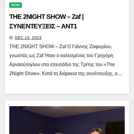
NEWS
THE 2NIGHT SHOW – Zaf |
ΣΥΝΕΝΤΕΥΞΕΙΣ – ANT1
DEC 13, 2023
THE 2NIGHT SHOW – Zaf Ο Γιάννης Ζαφειρίου,
γνωστός ως Zaf Ήταν ο καλεσμένος του Γρηγόρη
Αρναούτογλου στο επεισόδιο της Τρίτης του «The
2Night Show». Κατά τη διάρκεια της συνέντευξης, ο…