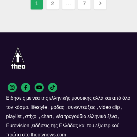
Posts
1
2
…
7
navigation
Ειδήσεις με νέα της ελληνικής μουσικής αλλά και από όλο
τον κόσμο. lifestyle , μόδας , συνεντεύξεις , video clip ,
playlist , στίχοι , chart , νέα τραγούδια ελληνικά ξένα ,
Eurovision ,ειδήσεις της Ελλάδας και του εξωτερικού
πρώτα στο theotvnews.com