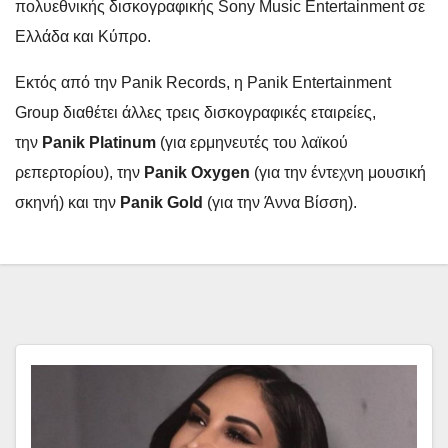
πολυεθνικής δισκογραφικής Sony Music Entertainment σε
Ελλάδα και Κύπρο.
Εκτός από την Panik Records, η Panik Entertainment
Group διαθέτει άλλες τρεις δισκογραφικές εταιρείες,
την
Panik Platinum
(για ερμηνευτές του λαϊκού
ρεπερτορίου), την
Panik Oxygen
(για την έντεχνη μουσική
σκηνή) και την
Panik Gold
(για την Άννα Βίσση).