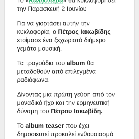
Το «
Καλησπέρα
» θα κυκλοφορήσει
την Παρασκευή 2 Ιουνίου
Για να γιορτάσει αυτήν την
κυκλοφορία, ο
Πέτρος Ιακωβίδης
ετοίμασε ένα ξεχωριστό διήμερο
γεμάτο μουσική.
Τα τραγούδια του
album
θα
μεταδοθούν από επιλεγμένα
ραδιόφωνα.
Δίνοντας μια πρώτη γεύση από τον
μοναδικό ήχο και την ερμηνευτική
δύναμη του
Πέτρου Ιακωβίδη.
Το
album teaser
που έχει
δημοσιευτεί προκαλεί ενθουσιασμό