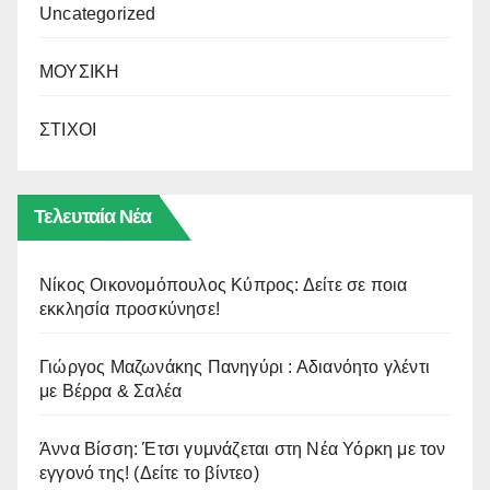
Uncategorized
ΜΟΥΣΙΚΗ
ΣΤΙΧΟΙ
Τελευταία Νέα
Νίκος Οικονομόπουλος Κύπρος: Δείτε σε ποια
εκκλησία προσκύνησε!
Γιώργος Μαζωνάκης Πανηγύρι : Αδιανόητο γλέντι
με Βέρρα & Σαλέα
Άννα Βίσση: Έτσι γυμνάζεται στη Νέα Υόρκη με τον
εγγονό της! (Δείτε το βίντεο)