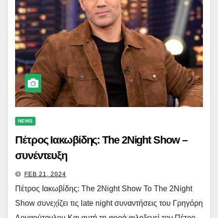
NEWS
Πέτρος Ιακωβίδης: The 2Night Show –
συνέντευξη
FEB 21, 2024
Πέτρος Ιακωβίδης: The 2Night Show Το The 2Night
Show συνεχίζει τις late night συναντήσεις του Γρηγόρη
Αρναούτογλου Και αυτή τη φορά φιλοξενεί τον Πέτρο