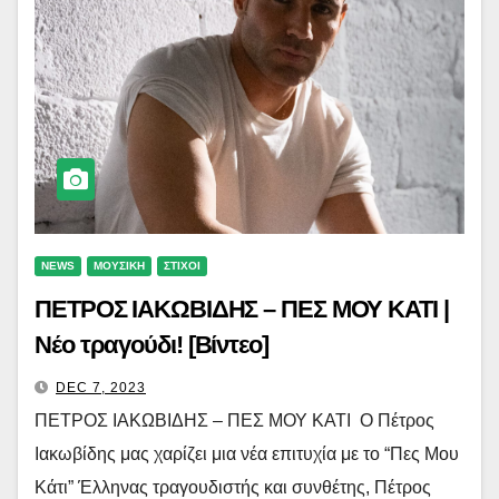
NEWS
ΜΟΥΣΙΚΗ
ΣΤΙΧΟΙ
ΠΕΤΡΟΣ ΙΑΚΩΒΙΔΗΣ – ΠΕΣ ΜΟΥ ΚΑΤΙ |
Νέο τραγούδι! [Βίντεο]
DEC 7, 2023
ΠΕΤΡΟΣ ΙΑΚΩΒΙΔΗΣ – ΠΕΣ ΜΟΥ ΚΑΤΙ Ο Πέτρος
Ιακωβίδης μας χαρίζει μια νέα επιτυχία με το “Πες Μου
Κάτι” Έλληνας τραγουδιστής και συνθέτης, Πέτρος