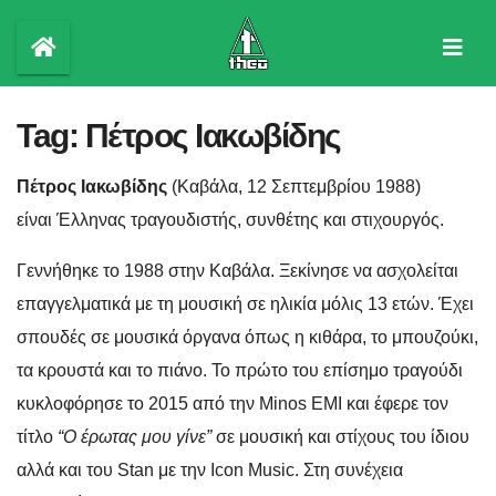
Skip
to
content
Tag:
Πέτρος Ιακωβίδης
Πέτρος Ιακωβίδης
(Καβάλα, 12 Σεπτεμβρίου 1988)
είναι Έλληνας τραγουδιστής, συνθέτης και στιχουργός.
Γεννήθηκε το 1988 στην Καβάλα. Ξεκίνησε να ασχολείται
επαγγελματικά με τη μουσική σε ηλικία μόλις 13 ετών. Έχει
σπουδές σε μουσικά όργανα όπως η κιθάρα, το μπουζούκι,
τα κρουστά και το πιάνο. Το πρώτο του επίσημο τραγούδι
κυκλοφόρησε το 2015 από την Minos EMI και έφερε τον
τίτλο
“Ο έρωτας μου γίνε”
σε μουσική και στίχους του ίδιου
αλλά και του Stan με την Icon Music. Στη συνέχεια