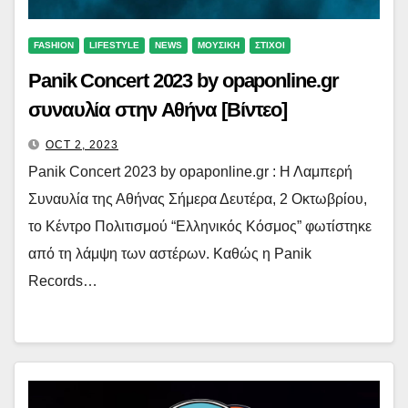
FASHION
LIFESTYLE
NEWS
ΜΟΥΣΙΚΗ
ΣΤΙΧΟΙ
Panik Concert 2023 by opaponline.gr
συναυλία στην Αθήνα [Βίντεο]
OCT 2, 2023
Panik Concert 2023 by opaponline.gr : Η Λαμπερή
Συναυλία της Αθήνας Σήμερα Δευτέρα, 2 Οκτωβρίου,
το Κέντρο Πολιτισμού “Ελληνικός Κόσμος” φωτίστηκε
από τη λάμψη των αστέρων. Καθώς η Panik
Records…