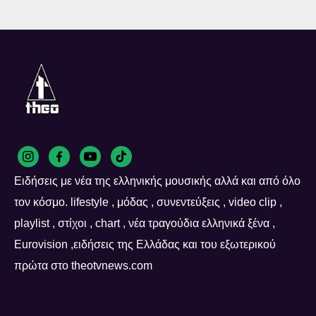
Ειδήσεις με νέα της ελληνικής μουσικής αλλά και από όλο
τον κόσμο. lifestyle , μόδας , συνεντεύξεις , video clip ,
playlist , στίχοι , chart , νέα τραγούδια ελληνικά ξένα ,
Eurovision ,ειδήσεις της Ελλάδας και του εξωτερικού
πρώτα στο theotvnews.com