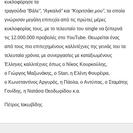
κυκλοφόρησε τα
τραγούδια
“Βάλε”
,
“Αγκαλιά”
και
“Κοριτσάκι μου”
, τα οποία
γνώρισαν μεγάλη επιτυχία από τις πρώτες μέρες
κυκλοφορίας τους, με το τελευταίο του single να ξεπερνά
τις 12.000.000 προβολές στο YouTube. Θεωρείται ένας
από τους πιο επιτυχημένους καλλιτέχνες της γενιάς του τα
τελευταία χρόνια, με συνεργασίες με καταξιωμένους
Έλληνες καλλιτέχνες όπως ο Νίκος Κουρκούλης,
ο Γιώργος Μαζωνάκης, ο Stan, η Ελένη Φουρέιρα,
ο Κωνσταντίνος Αργυρός, η Πάολα, ο Αντύπας, ο Σταμάτης
Γονίδης, η Νατάσα Θεοδωρίδου κ.α.
Πέτρος Ιακωβίδης