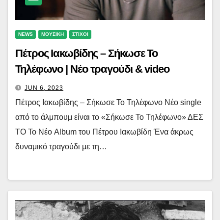
NEWS
ΜΟΥΣΙΚΗ
ΣΤΙΧΟΙ
Πέτρος Ιακωβίδης – Σήκωσε Το
Τηλέφωνο | Νέο τραγούδι & video
JUN 6, 2023
Πέτρος Ιακωβίδης – Σήκωσε Το Τηλέφωνο Νέο single
από το άλμπουμ είναι το «Σήκωσε Το Τηλέφωνο» ΔΕΣ
ΤΟ Το Νέο Album του Πέτρου Ιακωβίδη Ένα άκρως
δυναμικό τραγούδι με τη…