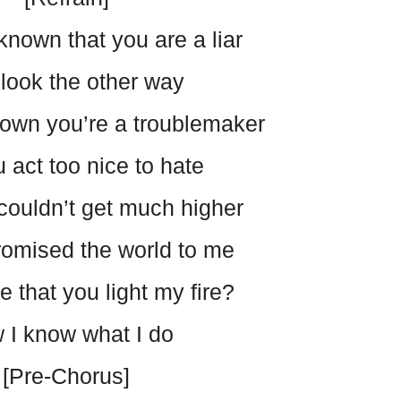
known that you are a liar
 look the other way
own you’re a troublemaker
 act too nice to hate
couldn’t get much higher
romised the world to me
 that you light my fire?
 I know what I do
[Pre-Chorus]