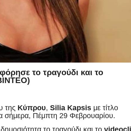
φόρησε το τραγούδι και το
ΒΙΝΤΕΟ)
υ της
Κύπρου
,
Silia Kapsis
με τίτλο
 σήμερα, Πέμπτη 29 Φεβρουαρίου.
 δημοσιότητα το τραγούδι και το
videocl