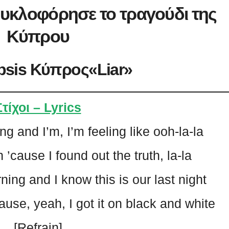
Κυκλοφόρησε το τραγούδι της
Κύπρου
psis
Κύπρος
«Liar»
Στίχοι – Lyrics
g and I’m, I’m feeling like ooh-la-la
 ’cause I found out the truth, la-la
ning and I know this is our last night
ause, yeah, I got it on black and white
[Refrain]