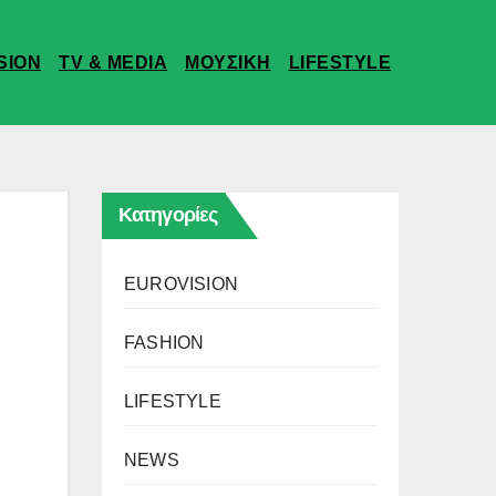
SION
TV & MEDIA
ΜΟΥΣΙΚΗ
LIFESTYLE
Κατηγορίες
EUROVISION
FASHION
LIFESTYLE
NEWS