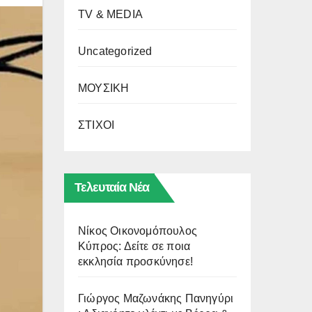
TV & MEDIA
Uncategorized
ΜΟΥΣΙΚΗ
ΣΤΙΧΟΙ
Τελευταία Νέα
Νίκος Οικονομόπουλος
Κύπρος: Δείτε σε ποια
εκκλησία προσκύνησε!
Γιώργος Μαζωνάκης Πανηγύρι