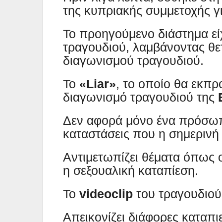
της κυπριακής συμμετοχής γ
Το προηγούμενο διάστημα είχ
τραγουδιού, λαμβάνοντας θετ
διαγωνισμού τραγουδιού.
Το
«Liar»
, το οποίο θα εκπ
διαγωνισμό τραγουδιού της
Δεν αφορά μόνο ένα πρόσωπο
καταστάσεις που η σημερινή 
Αντιμετωπίζει θέματα όπως 
η σεξουαλική καταπίεση.
Το
videoclip
του τραγουδιο
Απεικονίζει διάφορες καταπι