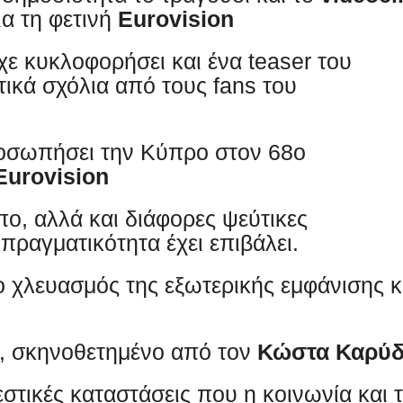
ια τη φετινή
Eurovision
ε κυκλοφορήσει και ένα teaser του
ικά σχόλια από τους fans του
ροσωπήσει την Κύπρο στον 68ο
Eurovision
, αλλά και διάφορες ψεύτικες
πραγματικότητα έχει επιβάλει.
ο χλευασμός της εξωτερικής εμφάνισης κ
ύ, σκηνοθετημένο από τον
Κώστα Καρύ
εστικές καταστάσεις που η κοινωνία και 