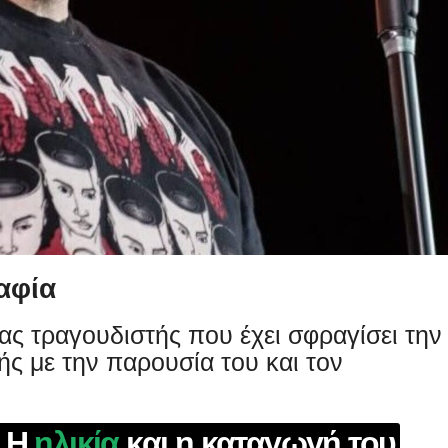
αφία
νας τραγουδιστής που έχει σφραγίσει την
ής με την παρουσία του και τον
 Η
ηλικία
και η καταγωγή του