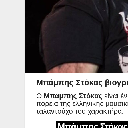
Μπάμπης Στόκας βιογρ
Ο
Μπάμπης Στόκας
είναι έ
πορεία της ελληνικής μουσικ
ταλαντούχο του χαρακτήρα.
Μπάμπης Στόκας