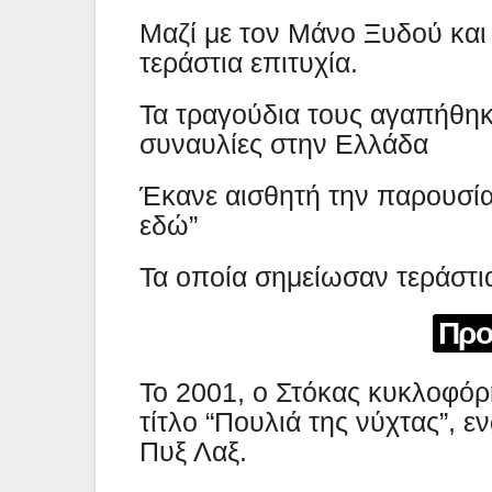
Μαζί με τον Μάνο Ξυδού και
τεράστια επιτυχία.
Τα τραγούδια τους αγαπήθηκ
συναυλίες στην Ελλάδα
Έκανε αισθητή την παρουσία 
εδώ”
Τα οποία σημείωσαν τεράστια
Προ
Το 2001, ο Στόκας κυκλοφό
τίτλο “Πουλιά της νύχτας”, ε
Πυξ Λαξ.