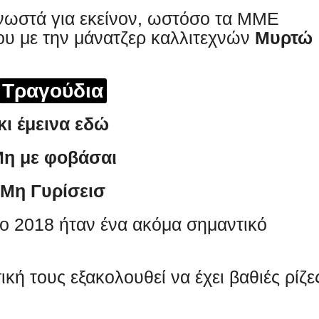
γνωστά για εκείνον, ωστόσο τα ΜΜΕ
ου με την μάνατζερ καλλιτεχνών
Μυρτώ
Τραγούδια
κι έμεινα εδώ
η με φοβάσαι
Μη Γυρίσεισ
ο 2018 ήταν ένα ακόμα σημαντικό
ή τους εξακολουθεί να έχει βαθιές ρίζε