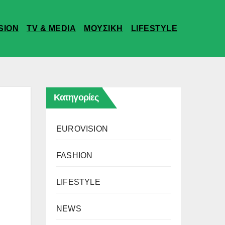
SION
TV & MEDIA
ΜΟΥΣΙΚΗ
LIFESTYLE
Κατηγορίες
EUROVISION
FASHION
LIFESTYLE
NEWS