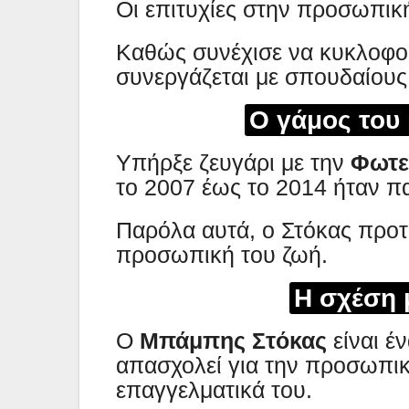
Οι επιτυχίες στην προσωπική
Καθώς συνέχισε να κυκλοφορ
συνεργάζεται με σπουδαίους 
Ο γάμος του
Υπήρξε ζευγάρι με την
Φωτε
το 2007 έως το 2014 ήταν π
Παρόλα αυτά, ο Στόκας προτι
προσωπική του ζωή.
Η σχέση 
Ο
Μπάμπης Στόκας
είναι έ
απασχολεί για την προσωπικ
επαγγελματικά του.