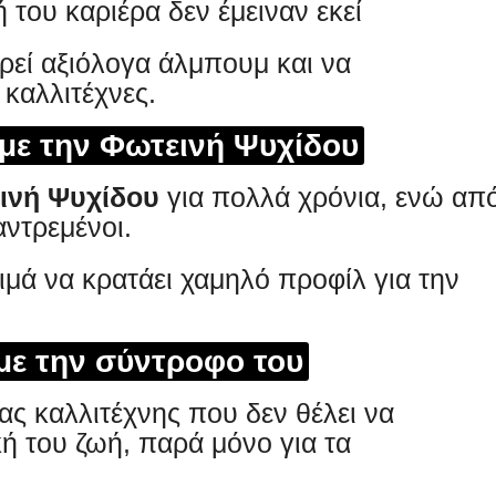
 του καριέρα δεν έμειναν εκεί
εί αξιόλογα άλμπουμ και να
καλλιτέχνες.
 με την Φωτεινή Ψυχίδου
ινή Ψυχίδου
για πολλά χρόνια, ενώ απ
αντρεμένοι.
μά να κρατάει χαμηλό προφίλ για την
με την σύντροφο του
νας καλλιτέχνης που δεν θέλει να
ή του ζωή, παρά μόνο για τα