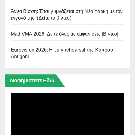
Άννα Βίσση: Έτσι γυμνάζεται στη Νέα Υόρκη με τον
εγγονό της! (Δείτε το βίντεο)
Mad VMA 2026: Δείτε όλες τις εμφανίσεις [Βίντεο]
Eurovision 2026: Η Jury rehearsal της Κύπρου –
Antigoni
Διαφημιστείτε Εδώ