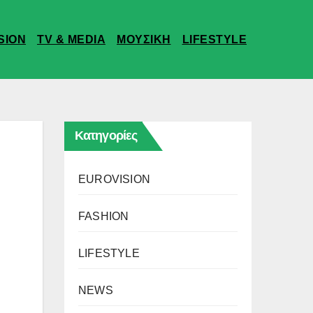
SION
TV & MEDIA
ΜΟΥΣΙΚΗ
LIFESTYLE
Κατηγορίες
EUROVISION
FASHION
LIFESTYLE
NEWS