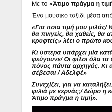
Με το
«Άτιμο πράγμα η τιμ
Ένα μουσικό ταξίδι μέσα από 
«Για ποια τιμή μου μιλάς/ 
θα πνιγείς, θα χαθείς, θα 
κρυφτείς» λέει ο πρώτο κο
Κι ύστερα υπάρχει μία κατ
φεύγουνε/ Οι φίλοι όλα τα
πόνος πάντα αρχηγός. Κι α
σέβεσαι / Αδελφέ»
Συνεχίζει, για να καταλήξει
φιλιά με κερνάς;/ Δώρο η 
Άτιμο πράγμα η τιμή».