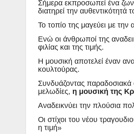
Σήμερα εκπροσωπεί ένα ζωντ
διατηρεί την αυθεντικότητά τ
Το τοπίο της μαγεύει με την 
Ενώ οι άνθρωποί της αναδεικ
φιλίας και της τιμής.
Η μουσική αποτελεί έναν αν
κουλτούρας.
Συνδυάζοντας παραδοσιακά 
μελωδίες,
η μουσική της Κ
Αναδεικνύει την πλούσια πολ
Οι στίχοι του νέου τραγουδι
η τιμή»