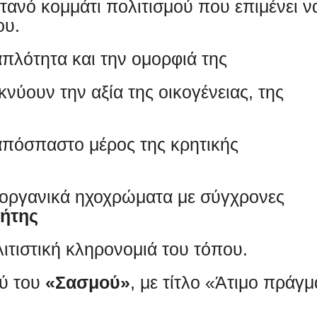
ανό κομμάτι πολιτισμού που επιμένει ν
ου.
απλότητα και την ομορφιά της
νύουν την αξία της οικογένειας, της
απόσπαστο μέρος της κρητικής
οργανικά ηχοχρώματα με σύγχρονες
ρήτης
ιτιστική κληρονομιά του τόπου.
ού του
«Σασμού»
, με τίτλο «Άτιμο πράγμ