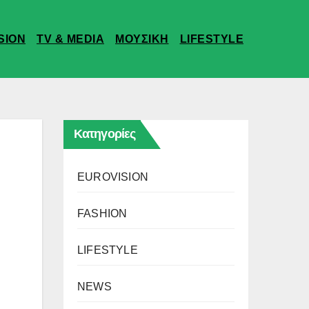
SION
TV & MEDIA
ΜΟΥΣΙΚΗ
LIFESTYLE
Κατηγορίες
EUROVISION
FASHION
LIFESTYLE
NEWS