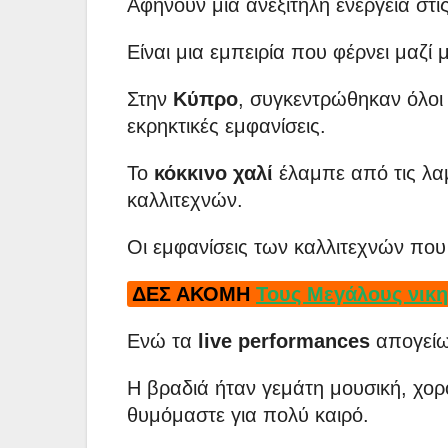
Αφήνουν μια ανεξίτηλη ενέργεια στι
Είναι μια εμπειρία που φέρνει μαζί
Στην
Κύπρο
, συγκεντρώθηκαν όλοι
εκρηκτικές εμφανίσεις.
Το
κόκκινο χαλί
έλαμπε από τις λα
καλλιτεχνών.
Οι εμφανίσεις των καλλιτεχνών πο
ΔΕΣ ΑΚΟΜΗ
Τους Μεγάλους νικ
Ενώ τα
live performances
απογείω
Η βραδιά ήταν γεμάτη μουσική, χορό
θυμόμαστε για πολύ καιρό.