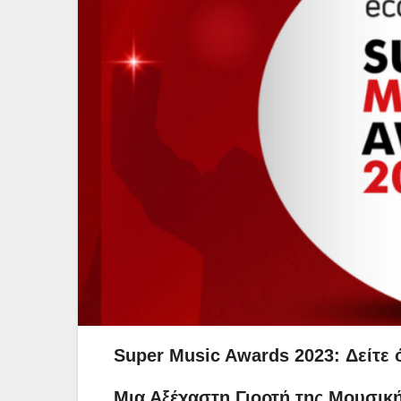
Super Music Awards 2023: Δείτε ό
Μια Αξέχαστη Γιορτή της Μουσική