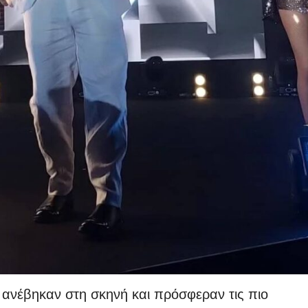
ανέβηκαν στη σκηνή και πρόσφεραν τις πιο