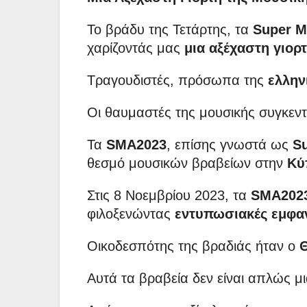
Το βράδυ της Τετάρτης, τα
Super M
χαρίζοντάς μας
μια αξέχαστη γιορ
Τραγουδιστές, πρόσωπα της
ελλην
Οι θαυμαστές της μουσικής συγκεντ
Τα
SMA2023
, επίσης γνωστά ως
S
θεσμό μουσικών βραβείων στην
Κύ
Στις 8 Νοεμβρίου 2023, τα
SMA202
φιλοξενώντας
εντυπωσιακές εμφανί
Οικοδεσπότης της βραδιάς ήταν ο
Αυτά τα βραβεία δεν είναι απλώς μ