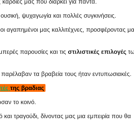
ς καρδιές μας που διαρκεί για πάντα.
 μουσική, ψυχαγωγία και πολλές συγκινήσεις.
 οι αγαπημένοι μας καλλιτέχνες, προσφέροντας μ
μπερές παρουσίες και τις
στιλιστικές επιλογές
τ
υ παρέλαβαν τα βραβεία τους ήταν εντυπωσιακές.
ητές
της βραδιας
σαν το κοινό.
 και τραγούδι, δίνοντας μας μια εμπειρία που θα