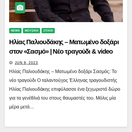
NEWS
ΜΟΥΣΙΚΗ
ΣΤΙΧΟΙ
Ηλίας Παλιουδάκης – Ματωμένο δοξάρι
στον «Σασμό» | Νέο τραγούδι & video
JUN 8, 2023
Ηλίας Παλιουδάκης – Ματωμένο δοξάρι Σασμός: Το
νέο τραγούδι Ο ταλαντούχος Έλληνας τραγουδιστής
Ηλίας Παλιουδάκης επιφύλασσε ένα ξεχωριστό δώρο
για τα γενέθλιά του στους θαυμαστές του. Μόλις μία
μέρα μετά…