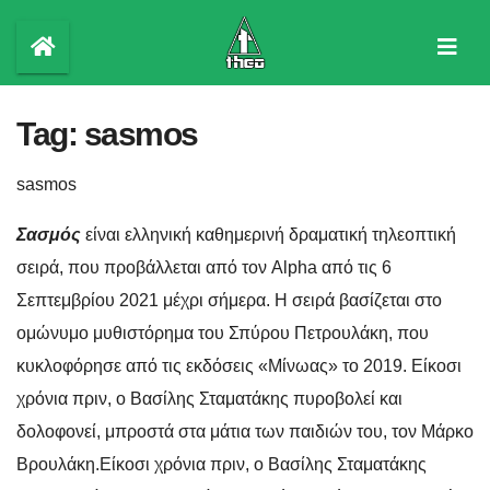
Skip
to
content
Tag:
sasmos
sasmos
Σασμός
είναι ελληνική καθημερινή δραματική τηλεοπτική
σειρά, που προβάλλεται από τον Alpha από τις 6
Σεπτεμβρίου 2021 μέχρι σήμερα. Η σειρά βασίζεται στο
ομώνυμο μυθιστόρημα του Σπύρου Πετρουλάκη, που
κυκλοφόρησε από τις εκδόσεις «Μίνωας» το 2019.
Είκοσι
χρόνια πριν, ο Βασίλης Σταματάκης πυροβολεί και
δολοφονεί, μπροστά στα μάτια των παιδιών του, τον Μάρκο
Βρουλάκη.Είκοσι χρόνια πριν, ο Βασίλης Σταματάκης