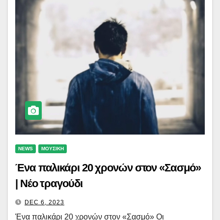
NEWS
ΜΟΥΣΙΚΗ
Ένα παλικάρι 20 χρονών στον «Σασμό»
| Νέο τραγούδι
DEC 6, 2023
Ένα παλικάρι 20 χρονών στον «Σασμό» Οι