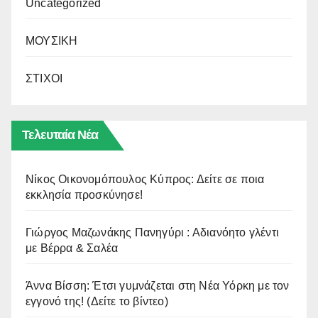
Uncategorized
ΜΟΥΣΙΚΗ
ΣΤΙΧΟΙ
Τελευταία Νέα
Νίκος Οικονομόπουλος Κύπρος: Δείτε σε ποια
εκκλησία προσκύνησε!
Γιώργος Μαζωνάκης Πανηγύρι : Αδιανόητο γλέντι
με Βέρρα & Σαλέα
Άννα Βίσση: Έτσι γυμνάζεται στη Νέα Υόρκη με τον
εγγονό της! (Δείτε το βίντεο)