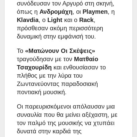
συνόδευσαν τον Αργυρό στη σκηνή,
όπως η
Ανδρομάχη
, οι
Playmen
, η
Klavdia
, ο
Light
και ο
Rack
,
πρόσθεσαν ακόμη περισσότερη
δυναμική στην εμφάνισή του.
Το
«Ματώνουν Οι Σκέψεις»
τραγούδησαν με τον
Ματθαίο
Τσαχουρίδη
και ενθουσίασαν το
πλήθος με την λύρα του
Ζωντανεύοντας παραδοσιακή
ποντιακή μουσική.
Οι παρευρισκόμενοι απόλαυσαν μια
συναυλία που θα μείνει αξέχαστη, με
τον παλμό της μουσικής να χτυπάει
δυνατά στην καρδιά της