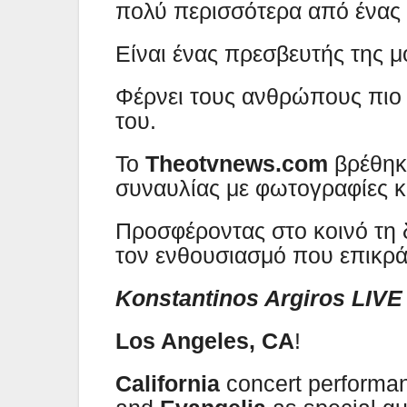
πολύ περισσότερα από ένας 
Είναι ένας πρεσβευτής της μ
Φέρνει τους ανθρώπους πιο κ
του.
Το
Theotvnews.com
βρέθηκε
συναυλίας με φωτογραφίες κα
Προσφέροντας στο κοινό τη 
τον ενθουσιασμό που επικρά
Konstantinos Argiros LIVE
Los Angeles, CA
!
California
concert performa