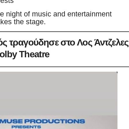
uests
le night of music and entertainment
akes the stage.
ς τραγούδησε στο Λος Άντζελες
olby Theatre