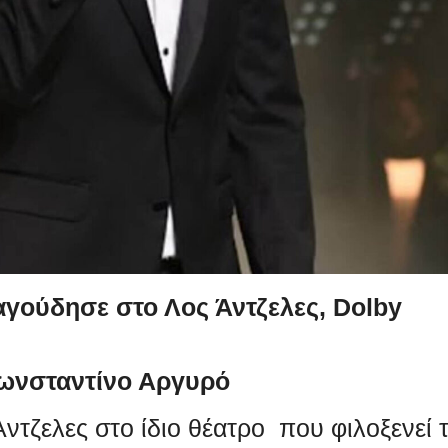
γούδησε στο Λος Άντζελες, Dolby
ωνσταντίνο Αργυρό
ντζελες στο ίδιο θέατρο που φιλοξενεί 