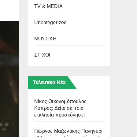
TV & MEDIA
Uncategorized
ΜΟΥΣΙΚΗ
ΣΤΙΧΟΙ
Τελευταία Νέα
Νίκος Οικονομόπουλος
Κύπρος: Δείτε σε ποια
εκκλησία προσκύνησε!
Γιώργος Μαζωνάκης Πανηγύρι