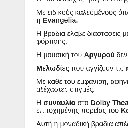
Με ειδικούς καλεσμένους ό
η Evangelia.
Η βραδιά έλαβε διαστάσεις μ
φόρτισης.
Η μουσική του
Αργυρού
δεν
Μελωδίες
που αγγίζουν τις
Με κάθε του εμφάνιση, αφήνε
αξέχαστες στιγμές.
Η
συναυλία
στο
Dolby Thea
επιτυχημένης πορείας του
Κ
Αυτή η μοναδική βραδιά απέδ