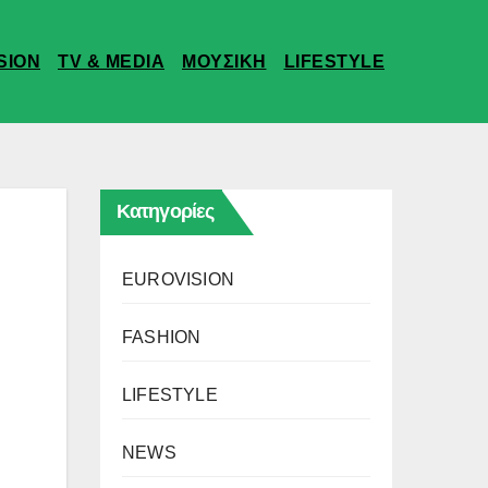
SION
TV & MEDIA
ΜΟΥΣΙΚΗ
LIFESTYLE
Κατηγορίες
EUROVISION
FASHION
LIFESTYLE
NEWS