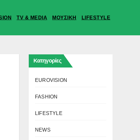
SION
TV & MEDIA
ΜΟΥΣΙΚΗ
LIFESTYLE
Κατηγορίες
EUROVISION
FASHION
LIFESTYLE
NEWS