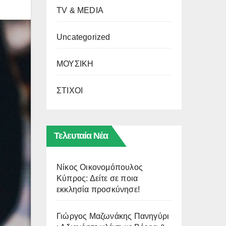
TV & MEDIA
Uncategorized
ΜΟΥΣΙΚΗ
ΣΤΙΧΟΙ
Τελευταία Νέα
Νίκος Οικονομόπουλος
Κύπρος: Δείτε σε ποια
εκκλησία προσκύνησε!
Γιώργος Μαζωνάκης Πανηγύρι