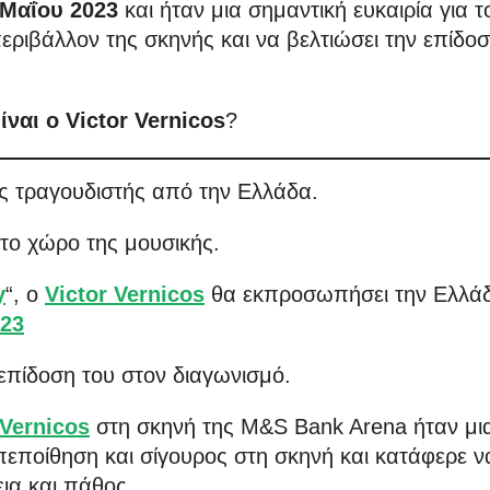
 Μαΐου 2023
και ήταν μια σημαντική ευκαιρία για τ
εριβάλλον της σκηνής και να βελτιώσει την επίδο
ίναι ο Victor Vernicos
?
ός τραγουδιστής από την Ελλάδα.
στο χώρο της μουσικής.
y
“, ο
Victor Vernicos
θα εκπροσωπήσει την Ελλά
023
 επίδοση του στον διαγωνισμό.
 Vernicos
στη σκηνή της M&S Bank Arena ήταν μι
εποίθηση και σίγουρος στη σκηνή και κατάφερε ν
ια και πάθος.