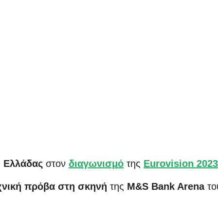
ς
Ελλάδας
στον
διαγωνισμό
της
Eurovision 2023
χνική πρόβα στη σκηνή
της
M&S Bank Arena
το