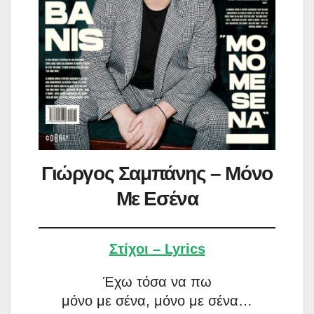
Γιώργος Σαμπάνης – Μόνο
Με Εσένα
Στίχοι – Lyrics
Έχω τόσα να πω
μόνο με σένα, μόνο με σένα…