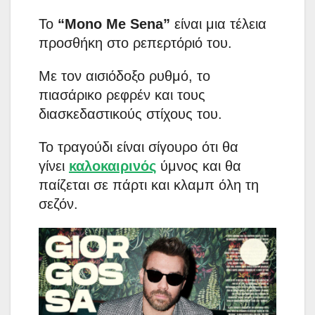
Το
“Mono Me Sena”
είναι μια τέλεια
προσθήκη στο ρεπερτόριό του.
Με τον αισιόδοξο ρυθμό, το
πιασάρικο ρεφρέν και τους
διασκεδαστικούς στίχους του.
Το τραγούδι είναι σίγουρο ότι θα
γίνει
καλοκαιρινός
ύμνος και θα
παίζεται σε πάρτι και κλαμπ όλη τη
σεζόν.