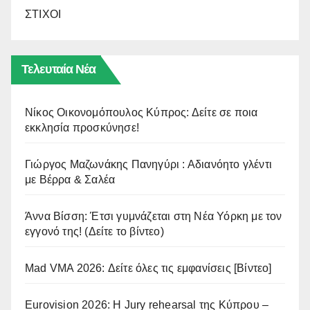
ΣΤΙΧΟΙ
Τελευταία Νέα
Νίκος Οικονομόπουλος Κύπρος: Δείτε σε ποια
εκκλησία προσκύνησε!
Γιώργος Μαζωνάκης Πανηγύρι : Αδιανόητο γλέντι
με Βέρρα & Σαλέα
Άννα Βίσση: Έτσι γυμνάζεται στη Νέα Υόρκη με τον
εγγονό της! (Δείτε το βίντεο)
Mad VMA 2026: Δείτε όλες τις εμφανίσεις [Βίντεο]
Eurovision 2026: Η Jury rehearsal της Κύπρου –