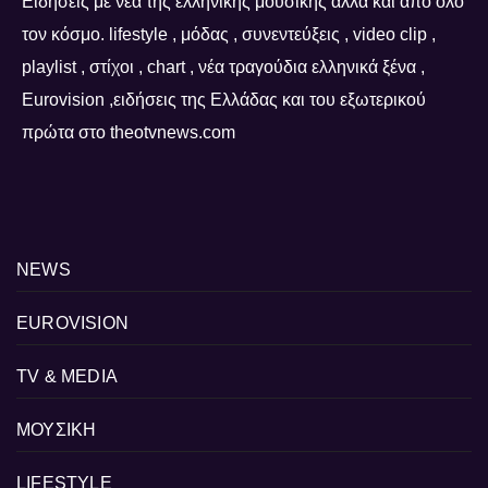
Ειδήσεις με νέα της ελληνικής μουσικής αλλά και από όλο
τον κόσμο. lifestyle , μόδας , συνεντεύξεις , video clip ,
playlist , στίχοι , chart , νέα τραγούδια ελληνικά ξένα ,
Eurovision ,ειδήσεις της Ελλάδας και του εξωτερικού
πρώτα στο theotvnews.com
NEWS
EUROVISION
TV & MEDIA
ΜΟΥΣΙΚΗ
LIFESTYLE