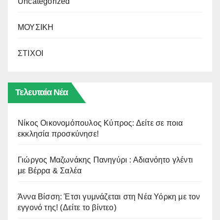
Uncategorized
ΜΟΥΣΙΚΗ
ΣΤΙΧΟΙ
Τελευταία Νέα
Νίκος Οικονομόπουλος Κύπρος: Δείτε σε ποια
εκκλησία προσκύνησε!
Γιώργος Μαζωνάκης Πανηγύρι : Αδιανόητο γλέντι
με Βέρρα & Σαλέα
Άννα Βίσση: Έτσι γυμνάζεται στη Νέα Υόρκη με τον
εγγονό της! (Δείτε το βίντεο)