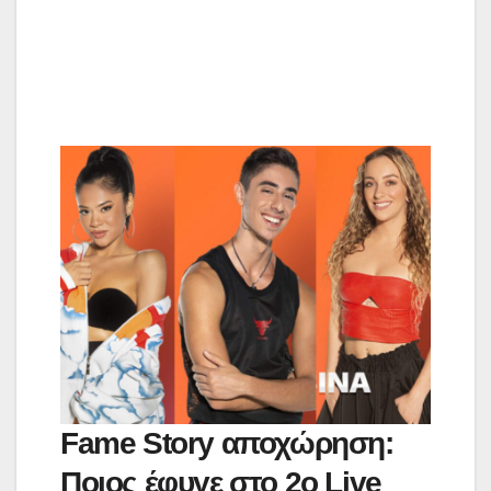
Fame Story αποχώρηση:
Ποιος έφυγε στο 2ο Live