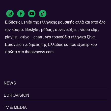
Ειδήσεις με νέα της ελληνικής μουσικής αλλά και από όλο
τον κόσμο. lifestyle , μόδας , συνεντεύξεις , video clip ,
playlist , στίχοι , chart , νέα τραγούδια ελληνικά ξένα ,
Eurovision ,ειδήσεις της Ελλάδας και του εξωτερικού
πρώτα στο theotvnews.com
NEWS
EUROVISION
TV & MEDIA