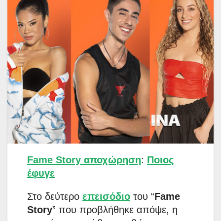
Fame Story αποχώρηση
:
Ποιος
έφυγε
Στο δεύτερο
επεισόδιο
του “
Fame
Story
” που προβλήθηκε απόψε, η