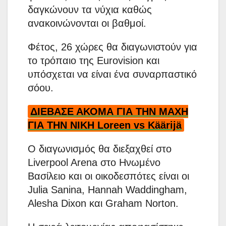
δαγκώνουν τα νύχια καθώς
ανακοινώνονται οι βαθμοί.
Φέτος, 26 χώρες θα διαγωνιστούν για
το τρόπαιο της Eurovision και
υπόσχεται να είναι ένα συναρπαστικό
σόου.
ΔΙΕΒΑΣΕ ΑΚΟΜΑ ΓΙΑ ΤΗΝ ΜΑΧΗ
ΓΙΑ ΤΗΝ ΝΙΚΗ Loreen vs Käärijä
Ο διαγωνισμός θα διεξαχθεί στο
Liverpool Arena στο Ηνωμένο
Βασίλειο και οι οικοδεσπότες είναι οι
Julia Sanina, Hannah Waddingham,
Alesha Dixon και Graham Norton.