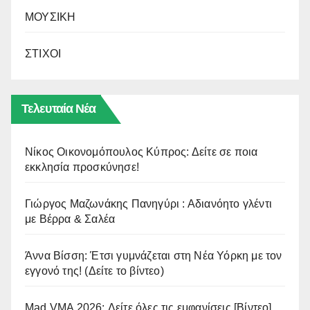
ΜΟΥΣΙΚΗ
ΣΤΙΧΟΙ
Τελευταία Νέα
Νίκος Οικονομόπουλος Κύπρος: Δείτε σε ποια
εκκλησία προσκύνησε!
Γιώργος Μαζωνάκης Πανηγύρι : Αδιανόητο γλέντι
με Βέρρα & Σαλέα
Άννα Βίσση: Έτσι γυμνάζεται στη Νέα Υόρκη με τον
εγγονό της! (Δείτε το βίντεο)
Mad VMA 2026: Δείτε όλες τις εμφανίσεις [Βίντεο]