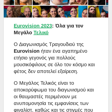
Eurovision 2023
: Όλα για τον
Μεγάλο
Τελικό
Ο Διαγωνισμός Τραγουδιού της
Eurovision
ήταν ένα αγαπημένο
ετήσιο γεγονός για πολλούς
μουσικόφιλους σε όλο τον κόσμο και
φέτος δεν αποτελεί εξαίρεση.
Ο Μεγάλος Τελικός είναι το
αποκορύφωμα του διαγωνισμού και
οι θαυμαστές περιμένουν με
ανυπομονησία τις εμφανίσεις των
φιναλίστ, καθώς και τις στιγμές που