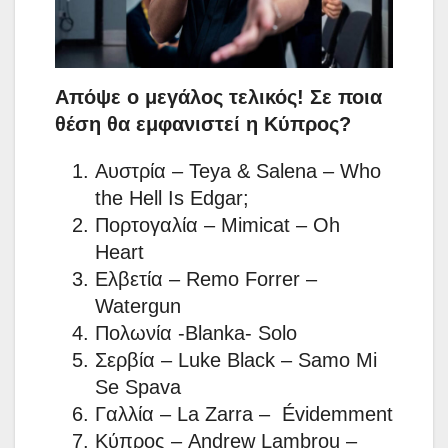
Απόψε ο μεγάλος τελικός! Σε ποια
θέση θα εμφανιστεί η Κύπρος?
Αυστρία – Teya & Salena – Who
the Hell Is Edgar;
Πορτογαλία – Mimicat – Oh
Heart
Ελβετία – Remo Forrer –
Watergun
Πολωνία -Blanka- Solo
Σερβία – Luke Black – Samo Mi
Se Spava
Γαλλία – La Zarra – Évidemment
Κύπρος – Andrew Lambrou –