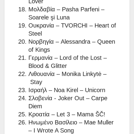
Lover
Μολδαβία – Pasha Parfeni –
Soarele şi Luna
Ουκρανία – TVORCHI – Heart of
Steel
Νορβηγία – Alessandra – Queen
of Kings
Γερμανία – Lord of the Lost –
Blood & Glitter
Λιθουανία – Monika Linkytė –
Stay
Ισραήλ – Noa Kirel – Unicorn
Σλοβενία ​​- Joker Out – Carpe
Diem
Κροατία – Let 3 – Mama ŠČ!
Ηνωμένο Βασίλειο – Mae Muller
– I Wrote A Song