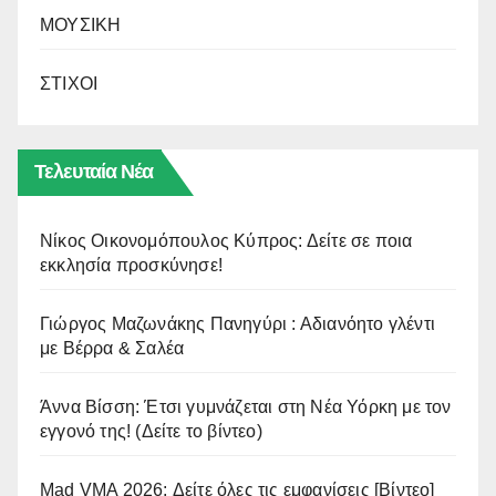
ΜΟΥΣΙΚΗ
ΣΤΙΧΟΙ
Τελευταία Νέα
Νίκος Οικονομόπουλος Κύπρος: Δείτε σε ποια
εκκλησία προσκύνησε!
Γιώργος Μαζωνάκης Πανηγύρι : Αδιανόητο γλέντι
με Βέρρα & Σαλέα
Άννα Βίσση: Έτσι γυμνάζεται στη Νέα Υόρκη με τον
εγγονό της! (Δείτε το βίντεο)
Mad VMA 2026: Δείτε όλες τις εμφανίσεις [Βίντεο]