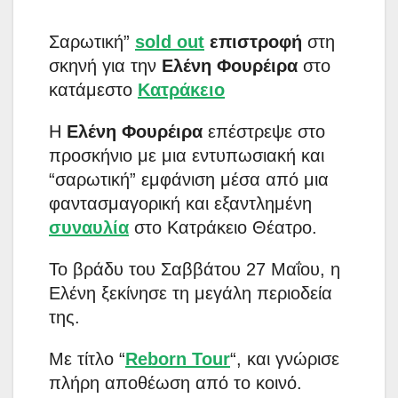
Σαρωτική”
sold out
επιστροφή
στη
σκηνή για την
Ελένη Φουρέιρα
στο
κατάμεστο
Κατράκειο
Η
Ελένη Φουρέιρα
επέστρεψε στο
προσκήνιο με μια εντυπωσιακή και
“σαρωτική” εμφάνιση μέσα από μια
φαντασμαγορική και εξαντλημένη
συναυλία
στο Κατράκειο Θέατρο.
Το βράδυ του Σαββάτου 27 Μαΐου, η
Ελένη ξεκίνησε τη μεγάλη περιοδεία
της.
Με τίτλο “
Reborn Tour
“, και γνώρισε
πλήρη αποθέωση από το κοινό.