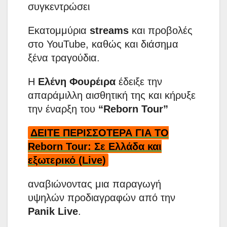
συγκεντρώσει
Εκατομμύρια
streams
και προβολές
στο YouTube, καθώς και διάσημα
ξένα τραγούδια.
Η
Ελένη Φουρέιρα
έδειξε την
απαράμιλλη αισθητική της και κήρυξε
την έναρξη του
“Reborn Tour”
ΔΕΙΤΕ ΠΕΡΙΣΣΟΤΕΡΑ ΓΙΑ ΤΟ
Reborn Tour: Σε Ελλάδα και
εξωτερικό (Live)
αναβιώνοντας μια παραγωγή
υψηλών προδιαγραφών από την
Panik Live
.