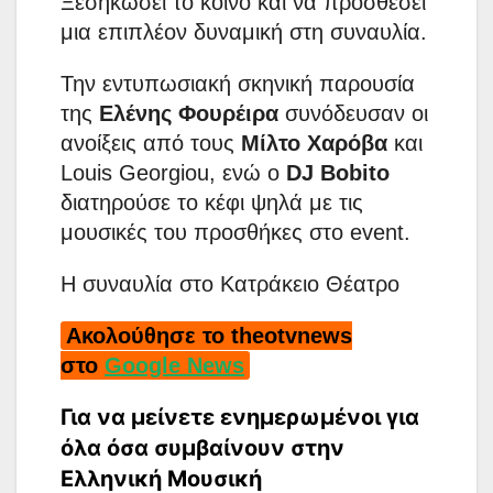
Ξεσηκώσει το κοινό και να προσθέσει
μια επιπλέον δυναμική στη συναυλία.
Την εντυπωσιακή σκηνική παρουσία
της
Ελένης Φουρέιρα
συνόδευσαν οι
ανοίξεις από τους
Μίλτο Χαρόβα
και
Louis Georgiou, ενώ ο
DJ Bobito
διατηρούσε το κέφι ψηλά με τις
μουσικές του προσθήκες στο event.
Η συναυλία στο Κατράκειο Θέατρο
Ακολούθησε το theotvnews
στο
Google News
Για να μείνετε ενημερωμένοι για
όλα όσα συμβαίνουν στην
Ελληνική Μουσική