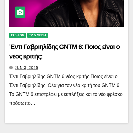
FASHION
TV & MEDIA
Έντι Γαβριηλίδης GNTM 6: Ποιος είναι ο
νέος κριτής;
JUN 3, 2025
Έντι Γαβριηλίδης GNTM 6 νέος κριτής Ποιος είναι ο
Έντι Γαβριηλίδης; Όλα για τον νέο κριτή του GNTM 6
Το GNTM 6 επιστρέφει με εκπλήξεις και το νέο φρέσκο
πρόσωπο…