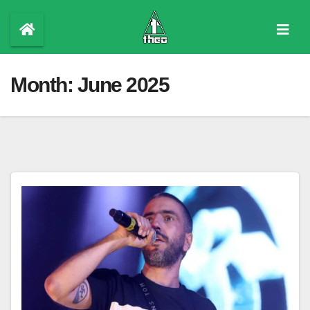
Skip
to
content
Month:
June 2025