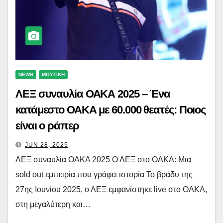
NEWS
ΜΟΥΣΙΚΗ
ΛΕΞ συναυλία ΟΑΚΑ 2025 – Ένα
κατάμεστο ΟΑΚΑ με 60.000 θεατές: Ποιος
είναι ο ράπερ
JUN 28, 2025
ΛΕΞ συναυλία ΟΑΚΑ 2025 Ο ΛΕΞ στο ΟΑΚΑ: Μια
sold out εμπειρία που γράφει ιστορία Το βράδυ της
27ης Ιουνίου 2025, ο ΛΕΞ εμφανίστηκε live στο ΟΑΚΑ,
στη μεγαλύτερη και…