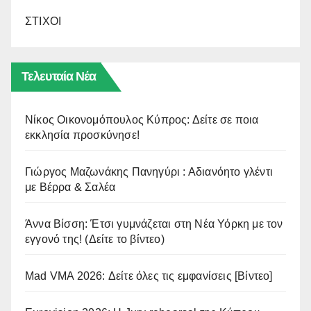
ΣΤΙΧΟΙ
Τελευταία Νέα
Νίκος Οικονομόπουλος Κύπρος: Δείτε σε ποια
εκκλησία προσκύνησε!
Γιώργος Μαζωνάκης Πανηγύρι : Αδιανόητο γλέντι
με Βέρρα & Σαλέα
Άννα Βίσση: Έτσι γυμνάζεται στη Νέα Υόρκη με τον
εγγονό της! (Δείτε το βίντεο)
Mad VMA 2026: Δείτε όλες τις εμφανίσεις [Βίντεο]