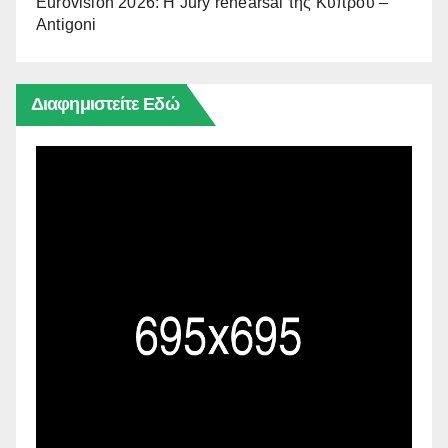
Eurovision 2026: Η Jury rehearsal της Κύπρου –
Antigoni
Διαφημιστείτε Εδώ