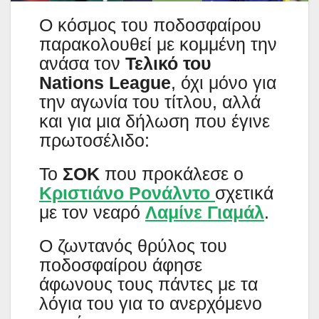
Ο κόσμος του ποδοσφαίρου
παρακολουθεί με κομμένη την
ανάσα τον
Τελικό του
Nations League
, όχι μόνο για
την αγωνία του τίτλου, αλλά
και για μια δήλωση που έγινε
πρωτοσέλιδο:
Το
ΣΟΚ
που προκάλεσε ο
Κριστιάνο Ρονάλντο
σχετικά
με τον νεαρό
Λαμίνε Γιαμάλ
.
Ο ζωντανός θρύλος του
ποδοσφαίρου άφησε
άφωνους τους πάντες με τα
λόγια του για το ανερχόμενο