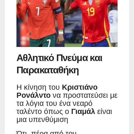
Αθλητικό Πνεύμα και
Παρακαταθήκη
Η κίνηση του
Κριστιάνο
Ρονάλντο
να προστατεύσει με
τα λόγια του ένα νεαρό
ταλέντο όπως ο
Γιαμάλ
είναι
μια υπενθύμιση
Ότι, πέρα από τον