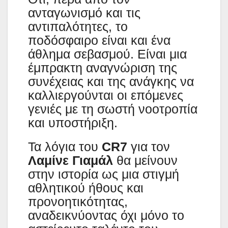
ανταγωνισμό και τις
αντιπαλότητες, το
ποδόσφαιρο είναι και ένα
άθλημα σεβασμού. Είναι μια
έμπρακτη αναγνώριση της
συνέχειας και της ανάγκης να
καλλιεργούνται οι επόμενες
γενιές με τη σωστή νοοτροπία
και υποστήριξη.
Τα λόγια του
CR7
για τον
Λαμίνε Γιαμάλ
θα μείνουν
στην ιστορία ως μια στιγμή
αθλητικού ήθους και
προνοητικότητας,
αναδεικνύοντας όχι μόνο το