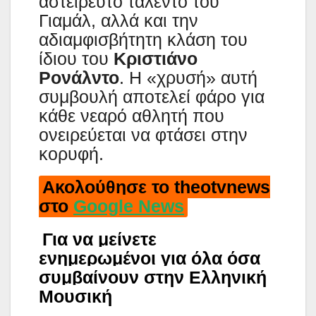
αστείρευτο ταλέντο του
Γιαμάλ, αλλά και την
αδιαμφισβήτητη κλάση του
ίδιου του
Κριστιάνο
Ρονάλντο
. Η «χρυσή» αυτή
συμβουλή αποτελεί φάρο για
κάθε νεαρό αθλητή που
ονειρεύεται να φτάσει στην
κορυφή.
Ακολούθησε το theotvnews
στο
Google News
Για να μείνετε
ενημερωμένοι για όλα όσα
συμβαίνουν στην Ελληνική
Μουσική