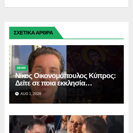
ΣΧΕΤΙΚΑ ΑΡΘΡΑ
NEWS
Νίκος Οικονομόπουλος Κύπρος:
Δείτε σε ποια εκκλησία
προσκύνησε!
AUG 1, 2026