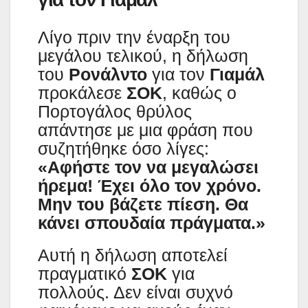
Λίγο πριν την έναρξη του
μεγάλου τελικού, η δήλωση
του
Ρονάλντο
για τον
Γιαμάλ
προκάλεσε
ΣΟΚ
, καθώς ο
Πορτογάλος θρύλος
απάντησε με μια φράση που
συζητήθηκε όσο λίγες:
«Αφήστε τον να μεγαλώσει
ήρεμα! Έχει όλο τον χρόνο.
Μην του βάζετε πίεση. Θα
κάνει σπουδαία πράγματα.»
Αυτή η δήλωση αποτελεί
πραγματικό
ΣΟΚ
για
πολλούς. Δεν είναι συχνό