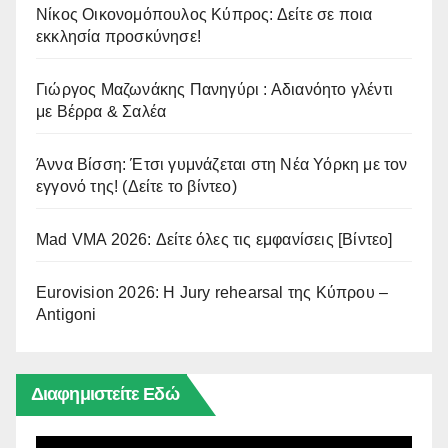
Νίκος Οικονομόπουλος Κύπρος: Δείτε σε ποια
εκκλησία προσκύνησε!
Γιώργος Μαζωνάκης Πανηγύρι : Αδιανόητο γλέντι
με Βέρρα & Σαλέα
Άννα Βίσση: Έτσι γυμνάζεται στη Νέα Υόρκη με τον
εγγονό της! (Δείτε το βίντεο)
Mad VMA 2026: Δείτε όλες τις εμφανίσεις [Βίντεο]
Eurovision 2026: Η Jury rehearsal της Κύπρου –
Antigoni
Διαφημιστείτε Εδώ