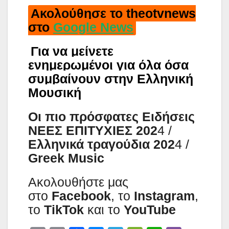
Ακολούθησε το theotvnews
στο
Google News
Για να μείνετε
ενημερωμένοι για όλα όσα
συμβαίνουν στην Ελληνική
Μουσική
Οι πιο πρόσφατες Ειδήσεις
ΝΕΕΣ ΕΠΙΤΥΧΙΕΣ 202
4 /
Ελληνικά τραγούδια 202
4 /
Greek Music
Aκολουθήστε μας
στο
Facebook
, το
Instagram
,
το
TikTok
και το
YouTube