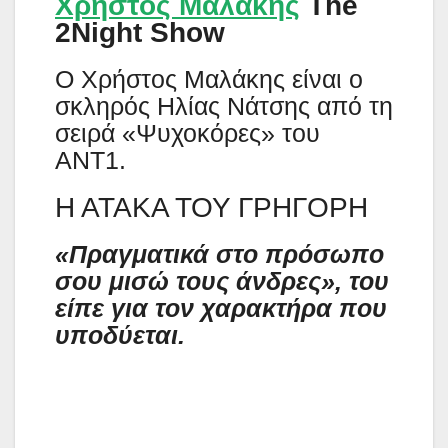
Χρήστος Μαλάκης
The
2Night Show
Ο Χρήστος Μαλάκης είναι ο
σκληρός Ηλίας Νάτσης από τη
σειρά «Ψυχοκόρες» του
ΑΝΤ1.
Η ΑΤΑΚΑ ΤΟΥ ΓΡΗΓΟΡΗ
«Πραγματικά στο πρόσωπo
σου μισώ τους άνδρες», του
είπε για τον χαρακτήρα που
υποδύεται.