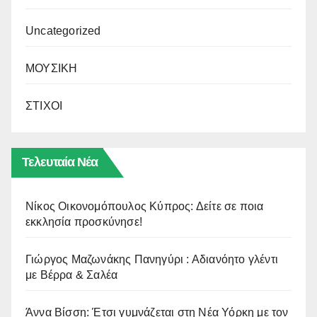
Uncategorized
ΜΟΥΣΙΚΗ
ΣΤΙΧΟΙ
Τελευταία Νέα
Νίκος Οικονομόπουλος Κύπρος: Δείτε σε ποια
εκκλησία προσκύνησε!
Γιώργος Μαζωνάκης Πανηγύρι : Αδιανόητο γλέντι
με Βέρρα & Σαλέα
Άννα Βίσση: Έτσι γυμνάζεται στη Νέα Υόρκη με τον