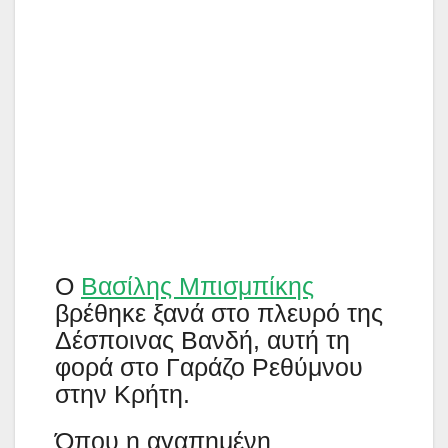
Ο
Βασίλης Μπισμπίκης
βρέθηκε ξανά στο πλευρό της
Δέσποινας Βανδή, αυτή τη
φορά στο Γαράζο Ρεθύμνου
στην Κρήτη.
Όπου η αγαπημένη