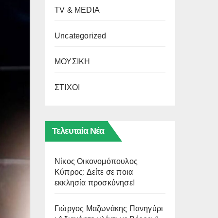
TV & MEDIA
Uncategorized
ΜΟΥΣΙΚΗ
ΣΤΙΧΟΙ
Τελευταία Νέα
Νίκος Οικονομόπουλος
Κύπρος: Δείτε σε ποια
εκκλησία προσκύνησε!
Γιώργος Μαζωνάκης Πανηγύρι