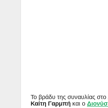
Το βράδυ της συναυλίας στ
Καίτη Γαρμπή
και ο
Διονύσ