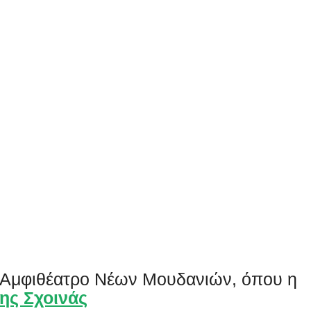
ο Αμφιθέατρο Νέων Μουδανιών, όπου η
ης Σχοινάς