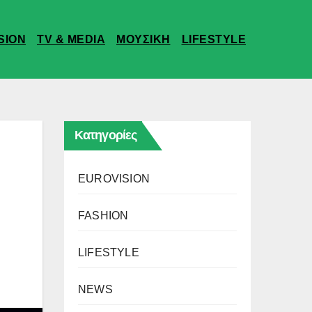
SION
TV & MEDIA
ΜΟΥΣΙΚΗ
LIFESTYLE
Κατηγορίες
EUROVISION
FASHION
LIFESTYLE
NEWS