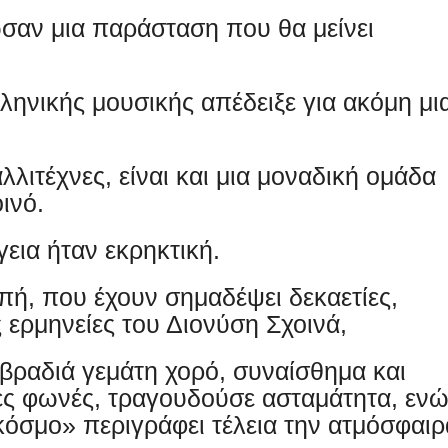
σαν μια παράσταση που θα μείνει
ληνικής μουσικής απέδειξε για ακόμη μι
λιτέχνες, είναι και μια μοναδική ομάδα
ινό.
εια ήταν εκρηκτική.
μπή, που έχουν σημαδέψει δεκαετίες,
 ερμηνείες του Διονύση Σχοινά,
βραδιά γεμάτη χορό, συναίσθημα και
δες φωνές, τραγουδούσε ασταμάτητα, εν
κόσμο» περιγράφει τέλεια την ατμόσφαιρ