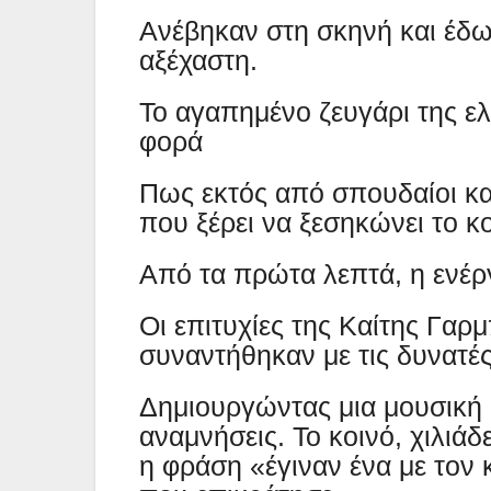
Ανέβηκαν στη σκηνή και έδω
αξέχαστη.
Το αγαπημένο ζευγάρι της ελ
φορά
Πως εκτός από σπουδαίοι καλ
που ξέρει να ξεσηκώνει το κο
Από τα πρώτα λεπτά, η ενέργ
Οι επιτυχίες της Καίτης Γαρ
συναντήθηκαν με τις δυνατές
Δημιουργώντας μια μουσική 
αναμνήσεις. Το κοινό, χιλιά
η φράση «έγιναν ένα με τον 