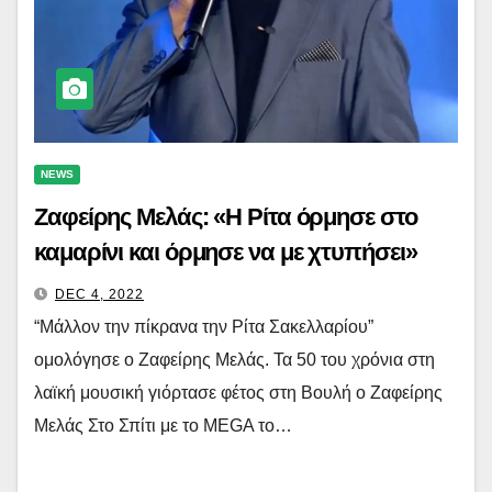
NEWS
Ζαφείρης Μελάς: «Η Ρίτα όρμησε στο
καμαρίνι και όρμησε να με χτυπήσει»
DEC 4, 2022
“Μάλλον την πίκρανα την Ρίτα Σακελλαρίου”
ομολόγησε ο Ζαφείρης Μελάς. Τα 50 του χρόνια στη
λαϊκή μουσική γιόρτασε φέτος στη Βουλή ο Ζαφείρης
Μελάς Στο Σπίτι με το MEGA το…