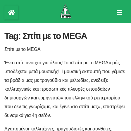
Skip
to
content
Tag:
Σπίτι με το MEGA
Σπίτι με το MEGA
Ένα σπίτι ανοιχτό για όλους!Το «Σπίτι με το MEGA» μάς
υποδέχεται μετά μουσικής!Η μουσική εκπομπή που γέμισε
τα βράδια μας με τραγούδια και μελωδίες, ανέδειξε
καλλιτεχνικές και προσωπικές πλευρές σπουδαίων
δημιουργών και ερμηνευτών του ελληνικού ρεπερτορίου
που δεν τις γνωρίζαμε, και έγινε «το σπίτι μας», επιστρέφει
δυναμικά για 4η σεζόν.
Αγαπημένοι καλλιτέχνες, τραγουδιστές και συνθέτες,