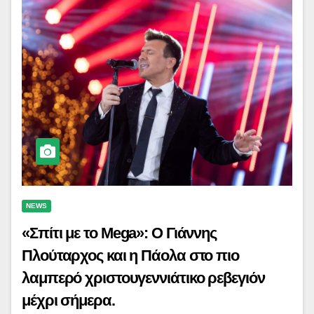
NEWS
«Σπίτι με το Mega»: Ο Γιάννης
Πλούταρχος και η Πάολα στο πιο
λαμπερό χριστουγεννιάτικο ρεβεγιόν
μέχρι σήμερα.