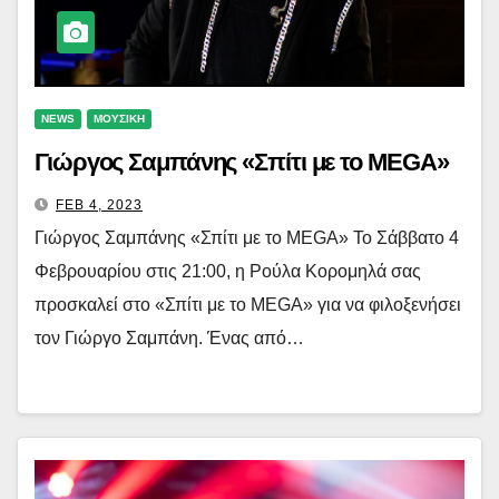
NEWS
ΜΟΥΣΙΚΗ
Γιώργος Σαμπάνης «Σπίτι με το MEGA»
FEB 4, 2023
Γιώργος Σαμπάνης «Σπίτι με το MEGA» Το Σάββατο 4
Φεβρουαρίου στις 21:00, η Ρούλα Κορομηλά σας
προσκαλεί στο «Σπίτι με το MEGA» για να φιλοξενήσει
τον Γιώργο Σαμπάνη. Ένας από…