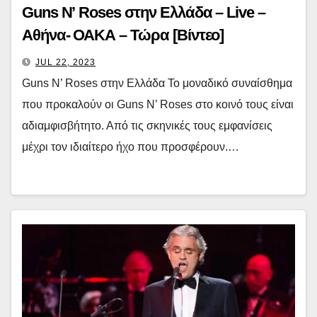
Guns N’ Roses στην Ελλάδα – Live –
Αθήνα- ΟΑΚΑ – Τώρα [Βίντεο]
JUL 22, 2023
Guns N’ Roses στην Ελλάδα Το μοναδικό συναίσθημα
που προκαλούν οι Guns N’ Roses στο κοινό τους είναι
αδιαμφισβήτητο. Από τις σκηνικές τους εμφανίσεις
μέχρι τον ιδιαίτερο ήχο που προσφέρουν.…