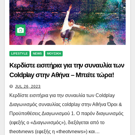
LIFESTYLE
NEWS
ΜΟΥΣΙΚΗ
Κερδίστε εισιτήρια για την συναυλία των
Coldplay στην Αθήνα – Μπείτε τώρα!
JUL 26, 2023
Κερδίστε εισιτήρια για την συναυλία των Coldplay
Διαγωνισμός συναυλίας coldplay στην Αθήνα Όροι &
Προϋποθέσεις Διαγωνισμού 1. Ο παρόν διαγωνισμός
(εφεξής ο «Διαγωνισμός»), διεξάγεται από το
theotvnews (εφεξής η «theotvnews») και…