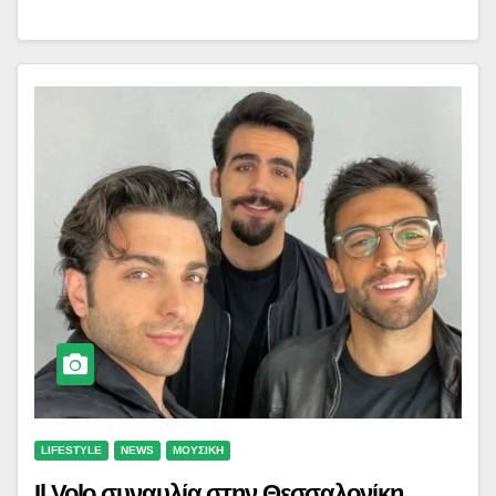
LIFESTYLE
NEWS
ΜΟΥΣΙΚΗ
Il Volo συναυλία στην Θεσσαλονίκη