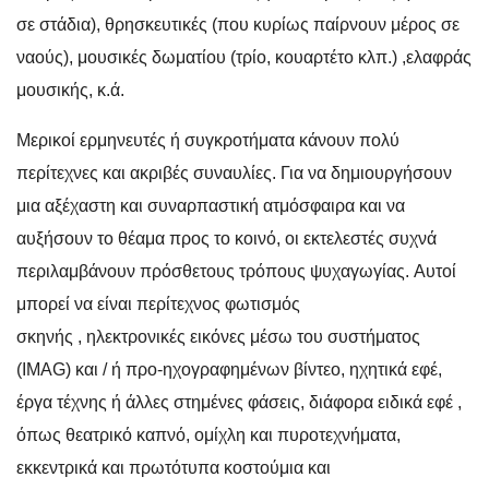
σε στάδια), θρησκευτικές (που κυρίως παίρνουν μέρος σε
ναούς), μουσικές δωματίου (τρίο, κουαρτέτο κλπ.) ,ελαφράς
μουσικής, κ.ά.
Μερικοί ερμηνευτές ή συγκροτήματα κάνουν πολύ
περίτεχνες και ακριβές συναυλίες. Για να δημιουργήσουν
μια αξέχαστη και συναρπαστική ατμόσφαιρα και να
αυξήσουν το θέαμα προς το κοινό, οι εκτελεστές συχνά
περιλαμβάνουν πρόσθετους τρόπους ψυχαγωγίας. Αυτοί
μπορεί να είναι περίτεχνος φωτισμός
σκηνής , ηλεκτρονικές εικόνες μέσω του συστήματος
(IMAG) και / ή προ-ηχογραφημένων βίντεο, ηχητικά εφέ,
έργα τέχνης ή άλλες στημένες φάσεις, διάφορα ειδικά εφέ ,
όπως θεατρικό καπνό, ομίχλη και πυροτεχνήματα,
εκκεντρικά και πρωτότυπα κοστούμια και