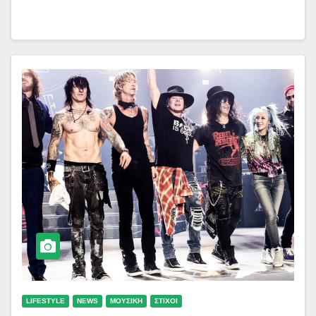
LIFESTYLE
NEWS
ΜΟΥΣΙΚΗ
ΣΤΙΧΟΙ