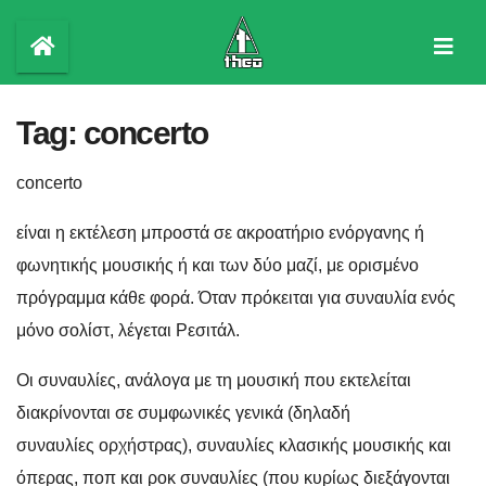
Skip
to
content
Tag:
concerto
concerto
είναι η εκτέλεση μπροστά σε ακροατήριο ενόργανης ή
φωνητικής μουσικής ή και των δύο μαζί, με ορισμένο
πρόγραμμα κάθε φορά. Όταν πρόκειται για συναυλία ενός
μόνο σολίστ, λέγεται Ρεσιτάλ.
Οι συναυλίες, ανάλογα με τη μουσική που εκτελείται
διακρίνονται σε συμφωνικές γενικά (δηλαδή
συναυλίες ορχήστρας), συναυλίες κλασικής μουσικής και
όπερας, ποπ και ροκ συναυλίες (που κυρίως διεξάγονται