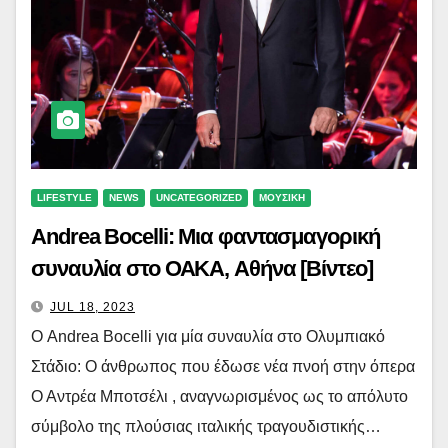
LIFESTYLE
NEWS
UNCATEGORIZED
ΜΟΥΣΙΚΗ
Andrea Bocelli: Μια φαντασμαγορική
συναυλία στο ΟΑΚΑ, Αθήνα [Βίντεο]
JUL 18, 2023
Ο Andrea Bocelli για μία συναυλία στο Ολυμπιακό
Στάδιο: Ο άνθρωπος που έδωσε νέα πνοή στην όπερα
Ο Αντρέα Μποτσέλι , αναγνωρισμένος ως το απόλυτο
σύμβολο της πλούσιας ιταλικής τραγουδιστικής…