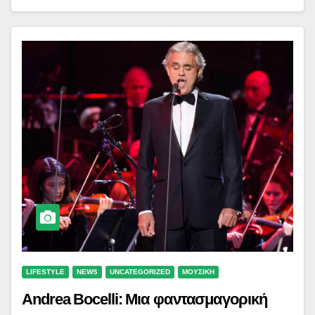
LIFESTYLE
NEWS
UNCATEGORIZED
ΜΟΥΣΙΚΗ
Andrea Bocelli: Μια φαντασμαγορική