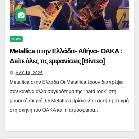
NEWS
Metallica στην Ελλάδα- Αθήνα- ΟΑΚΑ :
Δείτε όλες τις εμφανίσεις [Βίντεο]
MAY 10, 2026
Metallica στην Ελλάδα Οι Metallica έχουν διαπρέψει
σαν κανένα άλλο συγκρότημα της “hard rock” στη
μουσική σκηνή. Οι Metallica βρίσκονται αυτή τη στιγμή
στη σκηνή του ΟΑΚΑ και η ατμόσφαιρα…