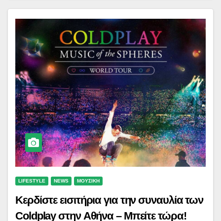
LIFESTYLE
NEWS
ΜΟΥΣΙΚΗ
Κερδίστε εισιτήρια για την συναυλία των
Coldplay στην Αθήνα – Μπείτε τώρα!