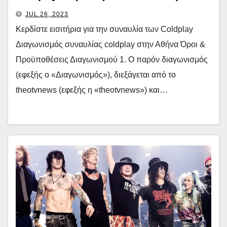
JUL 26, 2023
Κερδίστε εισιτήρια για την συναυλία των Coldplay
Διαγωνισμός συναυλίας coldplay στην Αθήνα Όροι &
Προϋποθέσεις Διαγωνισμού 1. Ο παρόν διαγωνισμός
(εφεξής ο «Διαγωνισμός»), διεξάγεται από το
theotvnews (εφεξής η «theotvnews») και…