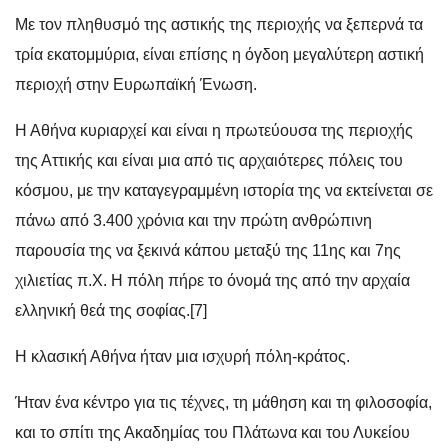
Με τον πληθυσμό της αστικής της περιοχής να ξεπερνά τα
τρία εκατομμύρια, είναι επίσης η όγδοη μεγαλύτερη αστική
περιοχή στην Ευρωπαϊκή Ένωση.
Η Αθήνα κυριαρχεί και είναι η πρωτεύουσα της περιοχής
της Αττικής και είναι μια από τις αρχαιότερες πόλεις του
κόσμου, με την καταγεγραμμένη ιστορία της να εκτείνεται σε
πάνω από 3.400 χρόνια και την πρώτη ανθρώπινη
παρουσία της να ξεκινά κάπου μεταξύ της 11ης και 7ης
χιλιετίας π.Χ. Η πόλη πήρε το όνομά της από την αρχαία
ελληνική θεά της σοφίας.[7]
Η κλασική Αθήνα ήταν μια ισχυρή πόλη-κράτος.
Ήταν ένα κέντρο για τις τέχνες, τη μάθηση και τη φιλοσοφία,
και το σπίτι της Ακαδημίας του Πλάτωνα και του Λυκείου