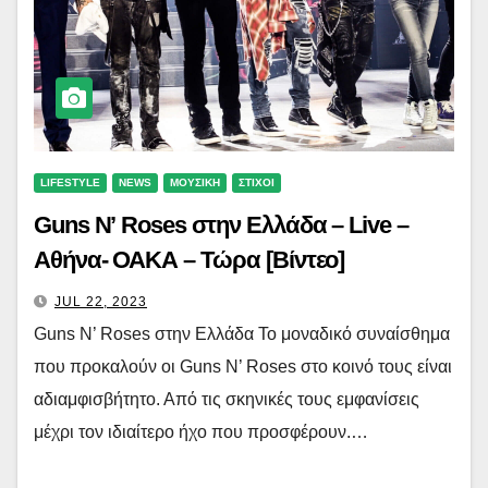
LIFESTYLE
NEWS
ΜΟΥΣΙΚΗ
ΣΤΙΧΟΙ
Guns N’ Roses στην Ελλάδα – Live –
Αθήνα- ΟΑΚΑ – Τώρα [Βίντεο]
JUL 22, 2023
Guns N’ Roses στην Ελλάδα Το μοναδικό συναίσθημα
που προκαλούν οι Guns N’ Roses στο κοινό τους είναι
αδιαμφισβήτητο. Από τις σκηνικές τους εμφανίσεις
μέχρι τον ιδιαίτερο ήχο που προσφέρουν.…