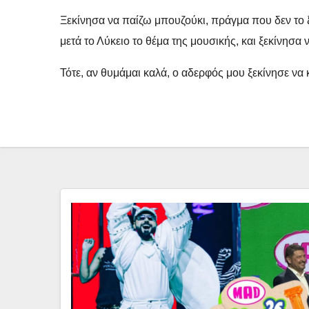
Ξεκίνησα να παίζω μπουζούκι, πράγμα που δεν το ξέ
μετά το Λύκειο το θέμα της μουσικής, και ξεκίνησα
Τότε, αν θυμάμαι καλά, ο αδερφός μου ξεκίνησε να 