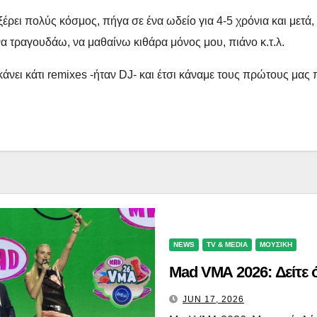
ρει πολύς κόσμος, πήγα σε ένα ωδείο για 4-5 χρόνια και μετά,
 να τραγουδάω, να μαθαίνω κιθάρα μόνος μου, πιάνο κ.τ.λ.
κάνει κάτι remixes -ήταν DJ- και έτσι κάναμε τους πρώτους μας
NEWS
TV & MEDIA
ΜΟΥΣΙΚΗ
Mad VMA 2026: Δείτε όλ
JUN 17, 2026