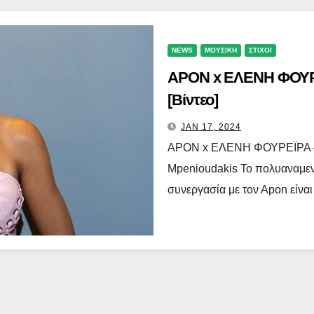
NEWS
ΜΟΥΣΙΚΗ
ΣΤΙΧΟΙ
APON x ΕΛΕΝΗ ΦΟΥΡΕ
[Βίντεο]
JAN 17, 2024
APON x ΕΛΕΝΗ ΦΟΥΡΕΪΡΑ – Γ
Mpenioudakis Το πολυαναμεν
συνεργασία με τον Αpon είνα