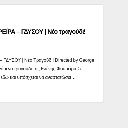
ΪΡΑ – ΓΔΥΣΟΥ | Νέο τραγούδι!
ΔΥΣΟΥ | Νέο Τραγούδι! Directed by George
όμενο τραγούδι της Ελένης Φουρέιρα Σε
ι εδώ και υπόσχεται να αναστατώσει…