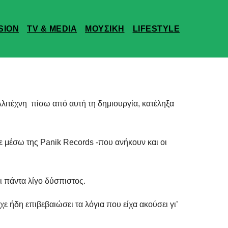
SION
TV & MEDIA
ΜΟΥΣΙΚΗ
LIFESTYLE
λλιτέχνη πίσω από αυτή τη δημιουργία, κατέληξα
ε μέσω της Panik Records -που ανήκουν και οι
αι πάντα λίγο δύσπιστος.
 ήδη επιβεβαιώσει τα λόγια που είχα ακούσει γι’