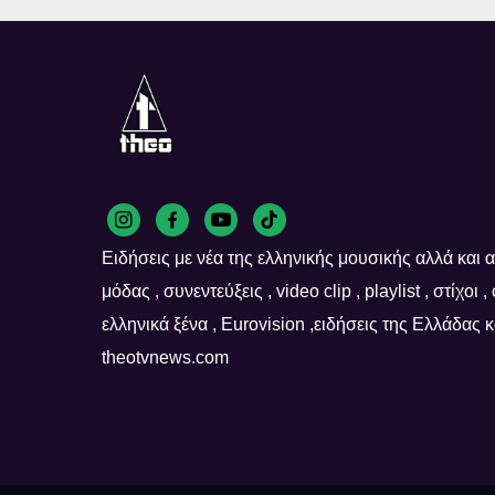
Ειδήσεις με νέα της ελληνικής μουσικής αλλά και απ
μόδας , συνεντεύξεις , video clip , playlist , στίχοι 
ελληνικά ξένα , Eurovision ,ειδήσεις της Ελλάδας
theotvnews.com