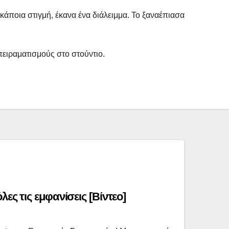
 κάποια στιγμή, έκανα ένα διάλειμμα. Το ξαναέπιασα
 πειραματισμούς στο στούντιο.
ες τις εμφανίσεις [Βίντεο]