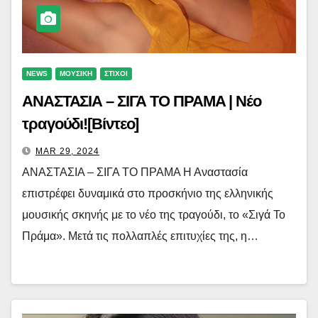
NEWS
ΜΟΥΣΙΚΗ
ΣΤΙΧΟΙ
ΑΝΑΣΤΑΣΙΑ – ΣΙΓΑ ΤΟ ΠΡΑΜΑ | Νέο
τραγούδι![Βίντεο]
MAR 29, 2024
ΑΝΑΣΤΑΣΙΑ – ΣΙΓΑ ΤΟ ΠΡΑΜΑ Η Αναστασία
επιστρέφει δυναμικά στο προσκήνιο της ελληνικής
μουσικής σκηνής με το νέο της τραγούδι, το «Σιγά Το
Πράμα». Μετά τις πολλαπλές επιτυχίες της, η…