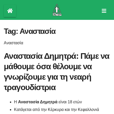
Skip
to
content
Tag:
Αναστασία
Αναστασία
Αναστασία Δημητρά: Πάμε να
μάθουμε όσα θέλουμε να
γνωρίζουμε για τη νεαρή
τραγουδίστρια
Η
Αναστασία Δημητρά
είναι 18 ετών
Κατάγεται από την Κέρκυρα και την Κεφαλλονιά