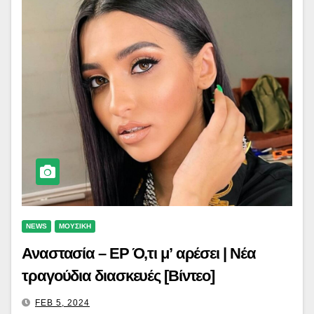
NEWS
ΜΟΥΣΙΚΗ
Αναστασία – EP Ό,τι μ’ αρέσει | Νέα
τραγούδια διασκευές [Βίντεο]
FEB 5, 2024