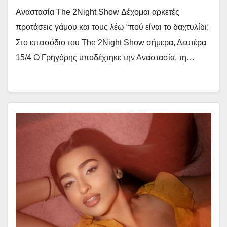
Αναστασία The 2Night Show Δέχομαι αρκετές
προτάσεις γάμου και τους λέω “πού είναι το δαχτυλίδι;
Στο επεισόδιο του Τhe 2Night Show σήμερα, Δευτέρα
15/4 Ο Γρηγόρης υποδέχτηκε την Αναστασία, τη…