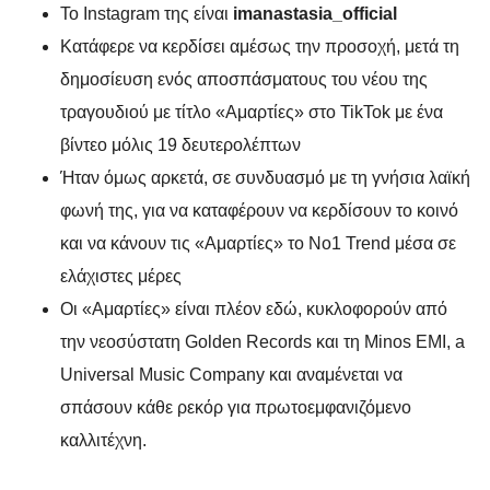
Το Instagram της είναι
imanastasia_official
Κατάφερε να κερδίσει αμέσως την προσοχή, μετά τη
δημοσίευση ενός αποσπάσματους του νέου της
τραγουδιού με τίτλο «Αμαρτίες» στο TikTok με ένα
βίντεο μόλις 19 δευτερολέπτων
Ήταν όμως αρκετά, σε συνδυασμό με τη γνήσια λαϊκή
φωνή της, για να καταφέρουν να κερδίσουν το κοινό
και να κάνουν τις «Αμαρτίες» το Νο1 Trend μέσα σε
ελάχιστες μέρες
Οι «Αμαρτίες» είναι πλέον εδώ, κυκλοφορούν από
την νεοσύστατη Golden Records και τη Minos EMI, a
Universal Music Company και αναμένεται να
σπάσουν κάθε ρεκόρ για πρωτοεμφανιζόμενο
καλλιτέχνη.