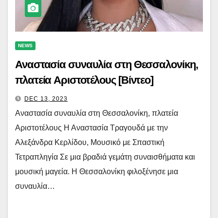
NEWS
Αναστασία συναυλία στη Θεσσαλονίκη,
πλατεία Αριστοτέλους [Βίντεο]
DEC 13, 2023
Αναστασία συναυλία στη Θεσσαλονίκη, πλατεία
Αριστοτέλους Η Αναστασία Τραγουδά με την
Αλεξάνδρα Κερλίδου, Μουσικό με Σπαστική
Τετραπληγία Σε μια βραδιά γεμάτη συναισθήματα και
μουσική μαγεία. H Θεσσαλονίκη φιλοξένησε μια
συναυλία…