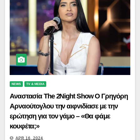
NEWS
TV & MEDIA
Αναστασία The 2Night Show Ο Γρηγόρη
Αρναούτογλου την αιφνιδίασε με την
ερώτηση για τον γάμο – «Θα φάμε
κουφέτα;»
APR 16, 2024