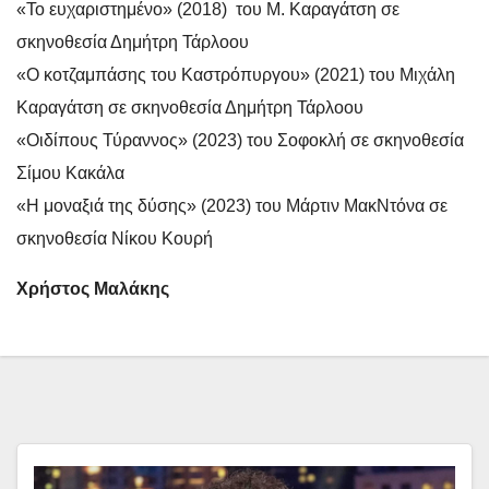
«Το ευχαριστημένο» (2018) του Μ. Καραγάτση σε
σκηνοθεσία Δημήτρη Τάρλοου
«Ο κοτζαμπάσης του Καστρόπυργου» (2021) του Μιχάλη
Καραγάτση σε σκηνοθεσία Δημήτρη Τάρλοου
«Οιδίπους Τύραννος» (2023) του Σοφοκλή σε σκηνοθεσία
Σίμου Κακάλα
«Η μοναξιά της δύσης» (2023) του Μάρτιν ΜακΝτόνα σε
σκηνοθεσία Νίκου Κουρή
Χρήστος Μαλάκης