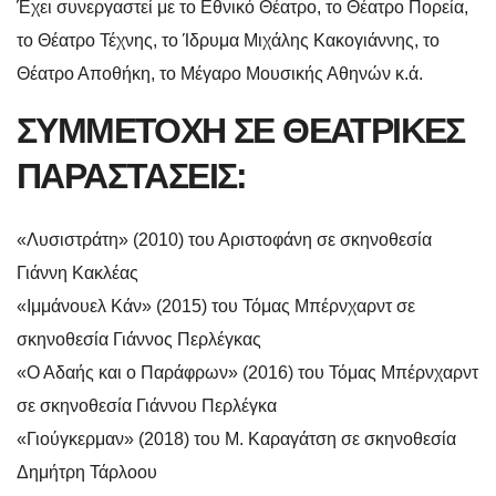
Έχει συνεργαστεί με το Εθνικό Θέατρο, το Θέατρο Πορεία,
το Θέατρο Τέχνης, το Ίδρυμα Μιχάλης Κακογιάννης, το
Θέατρο Αποθήκη, το Μέγαρο Μουσικής Αθηνών κ.ά.
ΣΥΜΜΕΤΟΧΗ ΣΕ ΘΕΑΤΡΙΚΕΣ
ΠΑΡΑΣΤΑΣΕΙΣ:
«Λυσιστράτη» (2010) του Αριστοφάνη σε σκηνοθεσία
Γιάννη Κακλέας
«Ιμμάνουελ Κάν» (2015) του Τόμας Μπέρνχαρντ σε
σκηνοθεσία Γιάννος Περλέγκας
«Ο Αδαής και ο Παράφρων» (2016) του Τόμας Μπέρνχαρντ
σε σκηνοθεσία Γιάννου Περλέγκα
«Γιούγκερμαν» (2018) του Μ. Καραγάτση σε σκηνοθεσία
Δημήτρη Τάρλοου