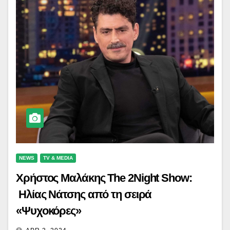
NEWS
TV & MEDIA
Χρήστος Μαλάκης The 2Night Show:
Ηλίας Νάτσης από τη σειρά
«Ψυχοκόρες»