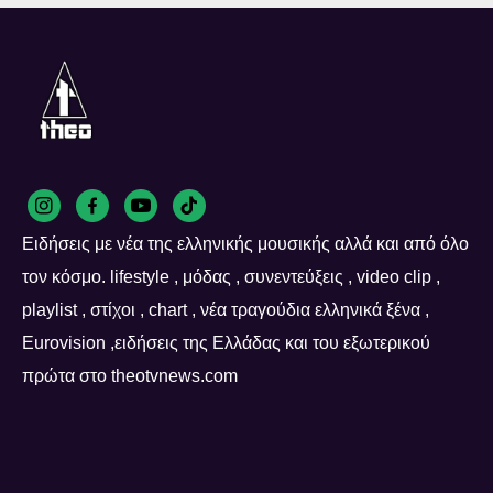
Ειδήσεις με νέα της ελληνικής μουσικής αλλά και από όλο
τον κόσμο. lifestyle , μόδας , συνεντεύξεις , video clip ,
playlist , στίχοι , chart , νέα τραγούδια ελληνικά ξένα ,
Eurovision ,ειδήσεις της Ελλάδας και του εξωτερικού
πρώτα στο theotvnews.com