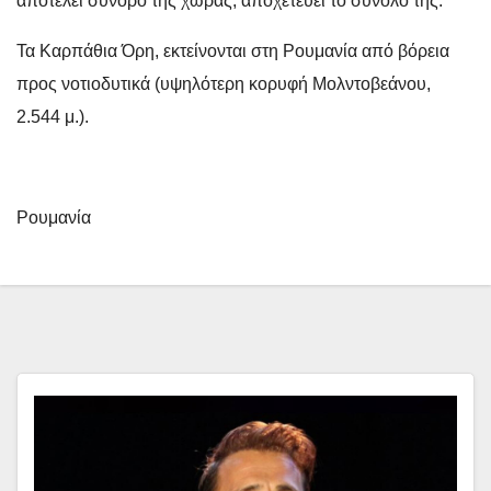
αποτελεί σύνορο της χώρας, αποχετεύει το σύνολό της.
Τα Καρπάθια Όρη, εκτείνονται στη Ρουμανία από βόρεια
προς νοτιοδυτικά (υψηλότερη κορυφή Μολντοβεάνου,
2.544 μ.).
Ρουμανία