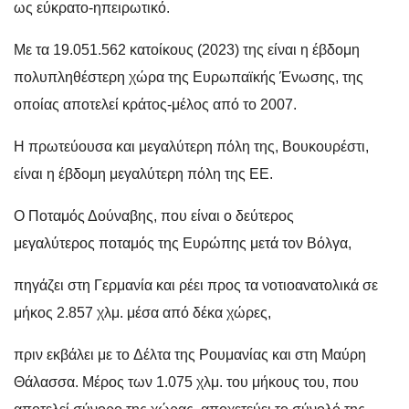
ως εύκρατο-ηπειρωτικό.
Με τα 19.051.562
κατοίκους (2023) της είναι η έβδομη
πολυπληθέστερη χώρα της Ευρωπαϊκής Ένωσης, της
οποίας αποτελεί κράτος-μέλος από το 2007.
Η πρωτεύουσα και μεγαλύτερη πόλη της, Βουκουρέστι,
είναι η έβδομη μεγαλύτερη πόλη της ΕΕ.
Ο Ποταμός Δούναβης, που είναι ο δεύτερος
μεγαλύτερος ποταμός της Ευρώπης μετά τον Βόλγα,
πηγάζει στη Γερμανία και ρέει προς τα νοτιοανατολικά σε
μήκος 2.857 χλμ. μέσα από δέκα χώρες,
πριν εκβάλει με το Δέλτα της Ρουμανίας και στη Μαύρη
Θάλασσα. Μέρος των 1.075 χλμ. του μήκους του, που