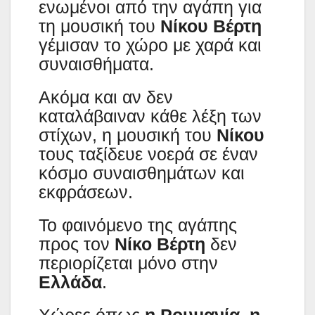
ενωμένοι από την αγάπη για
τη μουσική του
Νίκου Βέρτη
γέμισαν το χώρο με χαρά και
συναισθήματα.
Ακόμα και αν δεν
καταλάβαιναν κάθε λέξη των
στίχων, η μουσική του
Νίκου
τους ταξίδευε νοερά σε έναν
κόσμο συναισθημάτων και
εκφράσεων.
Το φαινόμενο της αγάπης
προς τον
Νίκο Βέρτη
δεν
περιορίζεται μόνο στην
Ελλάδα
.
Χώρες όπως
η Ρουμανία, η