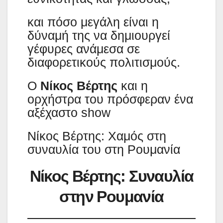
και πόσο μεγάλη είναι η
δύναμή της να δημιουργεί
γέφυρες ανάμεσα σε
διαφορετικούς πολιτισμούς.
Ο
Νίκος Βέρτης
και η
ορχήστρα του πρόσφεραν ένα
αξέχαστο show
Νίκος Βέρτης: Χαμός στη
συναυλία του στη Ρουμανία
Νίκος Βέρτης: Συναυλία
στην Ρουμανία