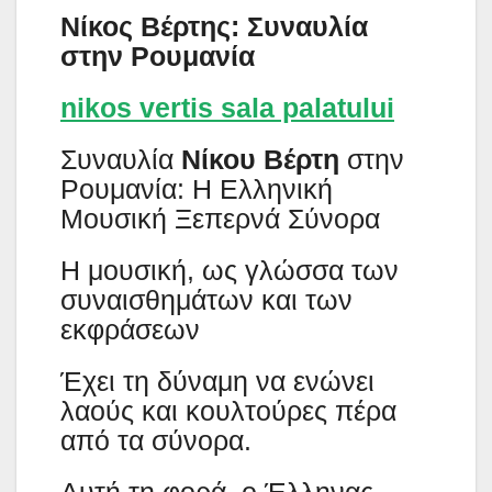
Νίκος Βέρτης: Συναυλία
στην Ρουμανία
nikos vertis sala palatului
Συναυλία
Νίκου Βέρτη
στην
Ρουμανία: Η Ελληνική
Μουσική Ξεπερνά Σύνορα
Η μουσική, ως γλώσσα των
συναισθημάτων και των
εκφράσεων
Έχει τη δύναμη να ενώνει
λαούς και κουλτούρες πέρα
από τα σύνορα.
Αυτή τη φορά, ο Έλληνας