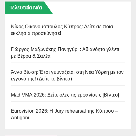
Τελευταία Νέα
Νίκος Οικονομόπουλος Κύπρος: Δείτε σε ποια
εκκλησία προσκύνησε!
Γιώργος Μαζωνάκης Πανηγύρι : Αδιανόητο γλέντι
με Βέρρα & Σαλέα
Άννα Βίσση: Έτσι γυμνάζεται στη Νέα Υόρκη με τον
εγγονό της! (Δείτε το βίντεο)
Mad VMA 2026: Δείτε όλες τις εμφανίσεις [Βίντεο]
Eurovision 2026: Η Jury rehearsal της Κύπρου –
Antigoni