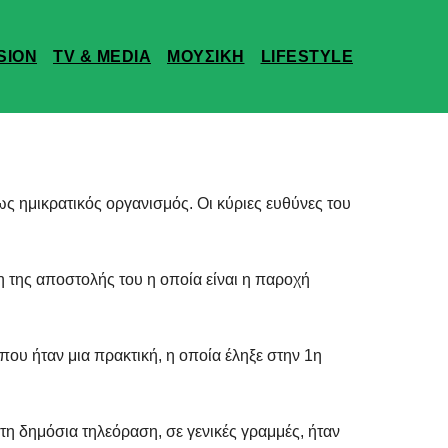
SION
TV & MEDIA
ΜΟΥΣΙΚΗ
LIFESTYLE
 ως ημικρατικός οργανισμός. Οι κύριες ευθύνες του
 της αποστολής του η οποία είναι η παροχή
ου ήταν μια πρακτική, η οποία έληξε στην 1η
τη δημόσια τηλεόραση, σε γενικές γραμμές, ήταν