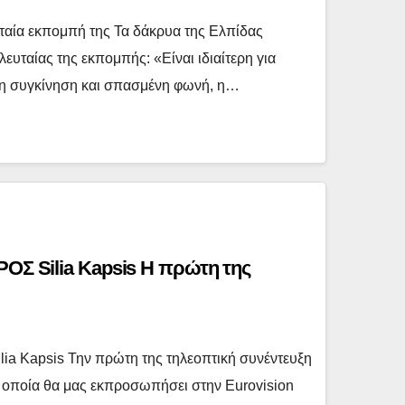
ταία εκπομπή της Τα δάκρυα της Ελπίδας
λευταίας της εκπομπής: «Είναι ιδιαίτερη για
η συγκίνηση και σπασμένη φωνή, η…
ΡΟΣ Silia Kapsis H πρώτη της
ia Kapsis Την πρώτη της τηλεοπτική συνέντευξη
 οποία θα μας εκπροσωπήσει στην Eurovision