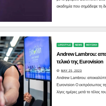
ακαδημία που σημάδεψε τη δ
LIFESTYLE
NEWS
ΜΟΥΣΙΚΗ
Andrew Lambrou: απο
τελικό της Eurovision
MAY 25, 2023
Andrew Lambrou: αποκαλύπτει
Eurovision Ο εκπρόσωπος τη
λίγες ημέρες μετά το τέλος 