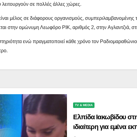
 λειτουργούν σε πολλές άλλες χώρες.
είναι μέλος σε διάφορους οργανισμούς, συμπεριλαμβανομένης 
αι στην ομώνυμη Λεωφόρο ΡΙΚ, αριθμός 2, στην Αγλαντζιά, στ
ραστηριότητα ενώ πραγματοποιεί κάθε χρόνο τον Ραδιομαραθών
προ.
TV & MEDIA
Ελπίδα Ιακωβίδου στη
ιδιαίτερη για εμένα ε