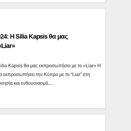
4: Η Silia Kapsis θα μας
Liar»
ilia Kapsis θα μας εκπροσωπήσει με το «Liar» Η
να εκπροσωπήσει την Κύπρο με το “Liar” στη
ονησία και ενθουσιασμό,…