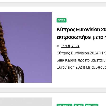
NEWS
Κύπρος Eurovision 202
εκπροσωπήσει με το «
JAN 8, 2024
Κύπρος Eurovision 2024: Η S
Silia Kapsis προετοιμάζεται 
Eurovision 2024! Με ανυπομ
LIFESTYLE
NEWS
ΜΟΥΣΙΚΗ