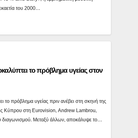
εκαετία του 2000…
καλύπτει το πρόβλημα υγείας στον
 το πρόβλημα υγείας πριν ανέβει στη σκηνή της
ς Κύπρου στη Eurovision, Andrew Lambrou,
του διαγωνισμού. Μεταξύ άλλων, αποκάλυψε το…