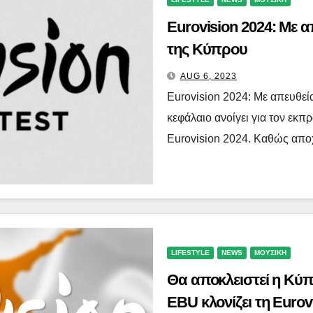
Eurovision 2024: Με
της Κύπρου
AUG 6, 2023
Eurovision 2024: Με απευθε
κεφάλαιο ανοίγει για τον εκ
Eurovision 2024. Καθώς αποχ
LIFESTYLE
NEWS
ΜΟΥΣΙΚΗ
Θα αποκλειστεί η Κύπ
EBU κλονίζει τη Eurov