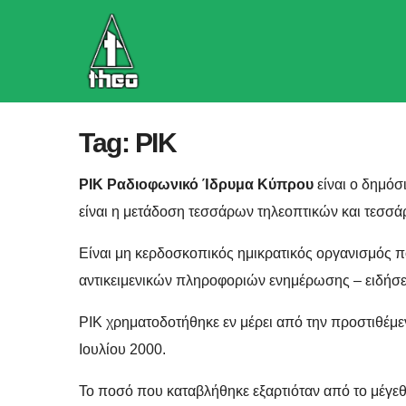
Skip
to
content
Tag:
ΡΙΚ
ΡΙΚ Ραδιοφωνικό Ίδρυμα Κύπρου
είναι ο δημόσ
είναι η μετάδοση τεσσάρων τηλεοπτικών και τεσ
Είναι μη κερδοσκοπικός ημικρατικός οργανισμός π
αντικειμενικών πληροφοριών ενημέρωσης – ειδήσε
ΡΙΚ χρηματοδοτήθηκε εν μέρει από την προστιθέμεν
Ιουλίου 2000.
Το ποσό που καταβλήθηκε εξαρτιόταν από το μέγεθο