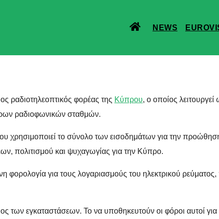
NEWS
EUROVI
ιος ραδιοτηλεοπτικός φορέας της
Κύπρου
, ο οποίος λειτουργεί
σάρων ραδιοφωνικών σταθμών.
ου χρησιμοποιεί το σύνολο των εισοδημάτων για την προώθηση
ων, πολιτισμού και ψυχαγωγίας για την Κύπρο.
η φορολογία για τους λογαριασμούς του ηλεκτρικού ρεύματος, π
ς των εγκαταστάσεων. Το να υποθηκευτούν οι φόροι αυτοί για 