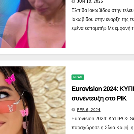
JUN 13, 2025
Ελπίδα Ιακωβίδου στην τελευ
Ιακωβίδου στην έναρξη της τε
εμένα εκπομπή» Με εμφανή τ
NEWS
Eurovision 2024: ΚΥΠ
συνέντευξη στο ΡΙΚ
FEB 6, 2024
Eurovision 2024: ΚΥΠΡΟΣ Sil
παραχώρησε η Σίλια Καψή, η