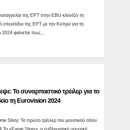
καταγγελία της ΕΡΤ στην EBU κλονίζει τη
ό επεισόδιο της ΕΡΤ με την Κύπρο για τη
on 2024 φαίνεται πως…
εψε: Το συναρπαστικό τρέιλερ για το
ίο τη Eurovision 2024
me Story: Το πρώτο τρέιλερ του μουσικού σόου
24 Το «Fame Story», η εμβληματική μουσική