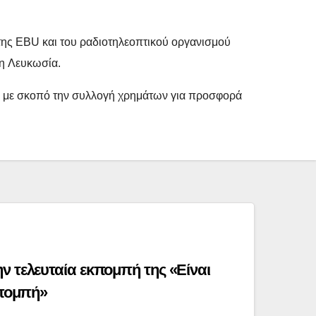
της EBU και του ραδιοτηλεοπτικού οργανισμού
η Λευκωσία.
ιο με σκοπό την συλλογή χρημάτων για προσφορά
ν τελευταία εκπομπή της «Είναι
κπομπή»