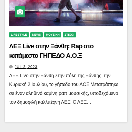
LIFESTYLE
NEWS
ΜΟΥΣΙΚΗ
ΣΤΙΧΟΙ
ΛΕΞ Live στην Ξάνθη: Rap στο
κατάμεστο ΓΗΠΕΔΟ Α.Ο.Ξ
JUL 3, 2023
ΛΕΞ Live στην Ξάνθη Στην πόλη της Ξάνθης, την
Κυριακή 2 Ιουλίου, το γήπεδο του ΑΟΞ Μετατράπηκε
σε έναν αληθινό καμίνη ραπ μουσικής, υποδεχόμενο
τον δημοφιλή καλλιτέχνη ΛΕΞ. Ο ΛΕΞ…