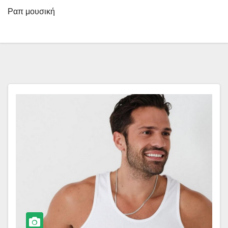
Ραπ μουσική