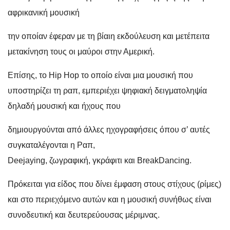
αφρικανική μουσική
την οποίαν έφεραν με τη βίαιη εκδούλευση και μετέπειτα
μετακίνηση τους οι μαύροι στην Αμερική.
Επίσης, το Hip Hop το οποίο είναι μια μουσική που
υποστηρίζει τη ραπ, εμπεριέχει ψηφιακή δειγματοληψία
δηλαδή μουσική και ήχους που
δημιουργούνται από άλλες ηχογραφήσεις όπου σ’ αυτές
συγκαταλέγονται η Ραπ,
Deejaying, ζωγραφική, γκράφιτι και BreakDancing.
Πρόκειται για είδος που δίνει έμφαση στους στίχους (ρίμες)
και στο περιεχόμενο αυτών και η μουσική συνήθως είναι
συνοδευτική και δευτερεύουσας μέριμνας.