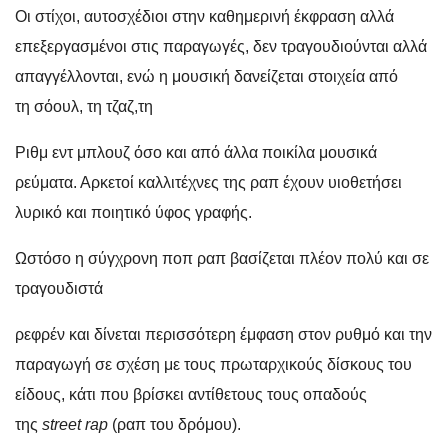
Οι στίχοι, αυτοσχέδιοι στην καθημερινή έκφραση αλλά
επεξεργασμένοι στις παραγωγές, δεν τραγουδιούνται αλλά
απαγγέλλονται, ενώ η μουσική δανείζεται στοιχεία από
τη σόουλ, τη τζαζ,τη
Ριθμ εντ μπλουζ όσο και από άλλα ποικίλα μουσικά
ρεύματα. Αρκετοί καλλιτέχνες της ραπ έχουν υιοθετήσει
λυρικό και ποιητικό ύφος γραφής.
Ωστόσο η σύγχρονη ποπ ραπ βασίζεται πλέον πολύ και σε
τραγουδιστά
ρεφρέν και δίνεται περισσότερη έμφαση στον ρυθμό και την
παραγωγή σε σχέση με τους πρωταρχικούς δίσκους του
είδους, κάτι που βρίσκει αντίθετους τους οπαδούς
της
street rap
(ραπ του δρόμου).