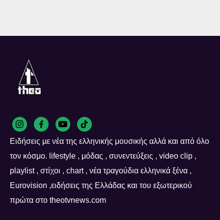
Ειδήσεις με νέα της ελληνικής μουσικής αλλά και από όλο
τον κόσμο. lifestyle , μόδας , συνεντεύξεις , video clip ,
playlist , στίχοι , chart , νέα τραγούδια ελληνικά ξένα ,
Eurovision ,ειδήσεις της Ελλάδας και του εξωτερικού
πρώτα στο theotvnews.com