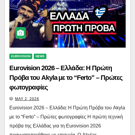
EUROVISION
NEWS
Eurovision 2026 – Ελλάδα: Η Πρώτη
Πρόβα του Akyla με το “Ferto” – Πρώτες
φωτογραφίες
MAY 2, 2026
Eurovision 2026 – Ελλάδα: Η Πρώτη Πρόβα του Akyla
με το “Ferto” – Πρώτες φωτογραφίες Η πρώτη τεχνική
πρόβα της Ελλάδας για τη Eurovision 2026
πραγματοποιήθηκε με επιτυχία. Ο Akylas…