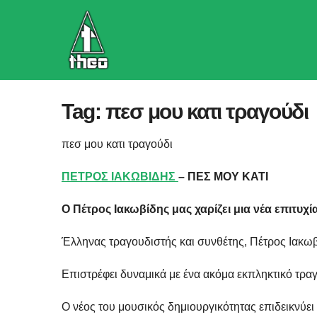
Skip
to
content
Tag:
πεσ μου κατι τραγούδι
πεσ μου κατι τραγούδι
ΠΕΤΡΟΣ ΙΑΚΩΒΙΔΗΣ
– ΠΕΣ ΜΟΥ ΚΑΤΙ
Ο Πέτρος Ιακωβίδης μας χαρίζει μια νέα επιτυχί
Έλληνας τραγουδιστής και συνθέτης, Πέτρος Ιακω
Επιστρέφει δυναμικά με ένα ακόμα εκπληκτικό τραγ
Ο νέος του μουσικός δημιουργικότητας επιδεικνύει