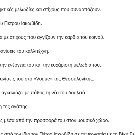
ηκτικές μελωδίες και στίχους που συναρπάζουν.
ου Πέτρου Ιακωβίδη.
 με στίχους που αγγίζουν την καρδιά του κοινού.
ανίσεις του καλλιτέχνη.
την ενέργεια του και την ευχάριστη μελωδία του.
φανίσεις του στο «Vogue» της Θεσσαλονίκης.
αγκαλιάζει με πάθος τη νέα του δουλειά.
η της αγάπης.
δης μέσα από την προσφορά του στον μουσικό χώρο.
υς από τον ίδιο τον Πέτρο Ιακωβίδη σε συνεργασία με τη Βίκυ