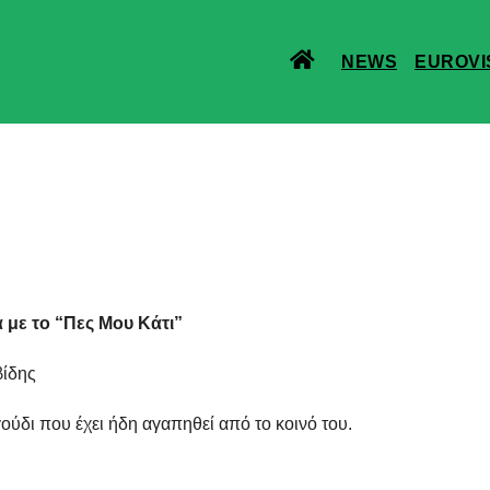
NEWS
EUROVI
α με το “Πες Μου Κάτι”
βίδης
ούδι που έχει ήδη αγαπηθεί από το κοινό του.