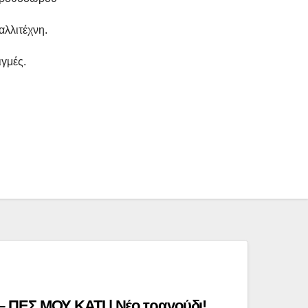
αλλιτέχνη.
ιγμές.
ΠΕΣ ΜΟΥ ΚΑΤΙ | Νέο τραγούδι!