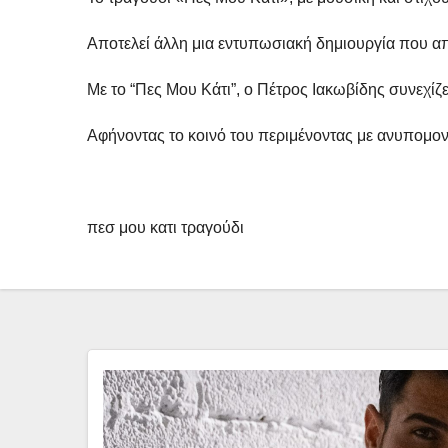
Αποτελεί άλλη μια εντυπωσιακή δημιουργία που απο
Με το “Πες Μου Κάτι”, ο Πέτρος Ιακωβίδης συνεχίζε
Αφήνοντας το κοινό του περιμένοντας με ανυπομονη
πεσ μου κατι τραγούδι