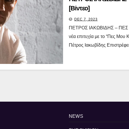
[Βίντεο]
DEC 7, 2023
ΠΕΤΡΟΣ ΙΑΚΩΒΙΔΗΣ – ΠΕΣ ΜΟ
νέα επιτυχία με το “Πες Μου 
Πέτρος Ιακωβίδης Επιστρέφε
NEWS