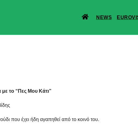
NEWS
EUROVI
α με το “Πες Μου Κάτι”
βίδης
ούδι που έχει ήδη αγαπηθεί από το κοινό του.