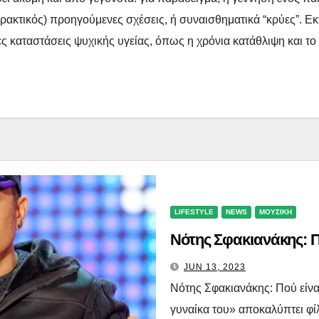
ρακτικός) προηγούμενες σχέσεις, ή συναισθηματικά “κρύες”. Εκ
 καταστάσεις ψυχικής υγείας, όπως η χρόνια κατάθλιψη και το
LIFESTYLE
NEWS
ΜΟΥΣΙΚΗ
Νότης Σφακιανάκης: Π
JUN 13, 2023
Νότης Σφακιανάκης: Πού είνα
γυναίκα του» αποκαλύπτει φί