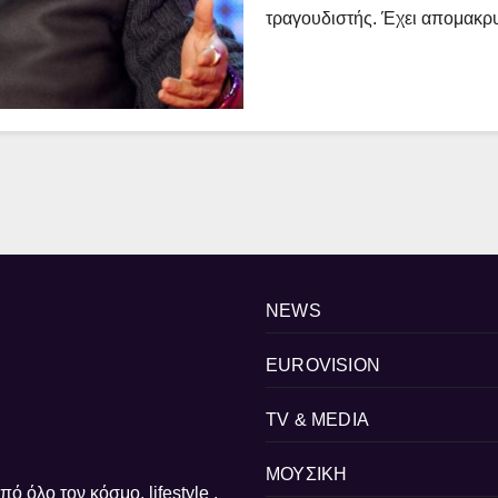
τραγουδιστής. Έχει απομακρ
NEWS
EUROVISION
TV & MEDIA
ΜΟΥΣΙΚΗ
ό όλο τον κόσμο. lifestyle ,