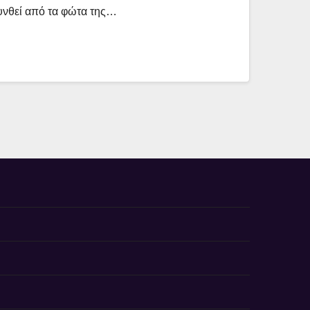
υνθεί από τα φώτα της…