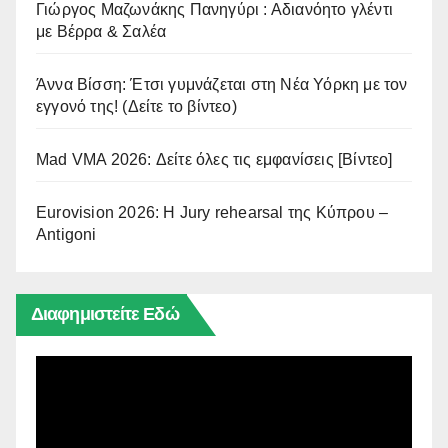
Γιώργος Μαζωνάκης Πανηγύρι : Αδιανόητο γλέντι
με Βέρρα & Σαλέα
Άννα Βίσση: Έτσι γυμνάζεται στη Νέα Υόρκη με τον
εγγονό της! (Δείτε το βίντεο)
Mad VMA 2026: Δείτε όλες τις εμφανίσεις [Βίντεο]
Eurovision 2026: Η Jury rehearsal της Κύπρου –
Antigoni
Διαφημιστείτε Εδώ