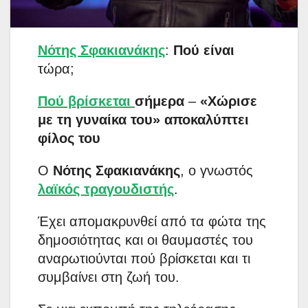
Νότης Σφακιανάκης
:
Πού είναι
τώρα;
Πού βρίσκεται
σήμερα
–
«Χώρισε
με τη γυναίκα του» αποκαλύπτει
φίλος του
Ο
Νότης Σφακιανάκης
, ο γνωστός
λαϊκός τραγουδιστής
.
Έχει απομακρυνθεί από τα φώτα της
δημοσιότητας και οι θαυμαστές του
αναρωτιούνται πού βρίσκεται και τι
συμβαίνει στη ζωή του.