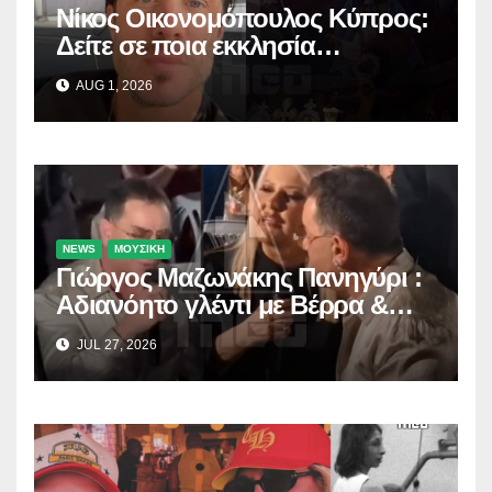
Νίκος Οικονομόπουλος Κύπρος:
Δείτε σε ποια εκκλησία
προσκύνησε!
AUG 1, 2026
NEWS
ΜΟΥΣΙΚΗ
Γιώργος Μαζωνάκης Πανηγύρι :
Αδιανόητο γλέντι με Βέρρα &
Σαλέα
JUL 27, 2026