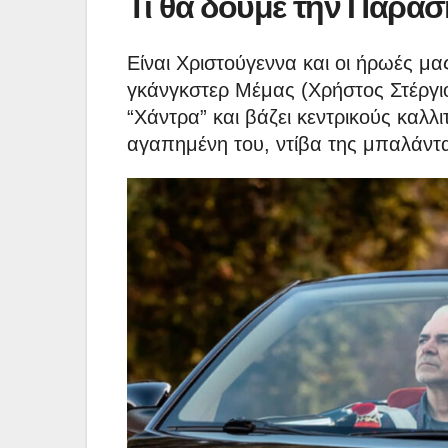
Τι θα δούμε την Παρασ
Είναι Χριστούγεννα και οι ήρωές μα
γκάνγκστερ Μέμας (Χρήστος Στέργιογ
“Χάντρα” και βάζει κεντρικούς καλλι
αγαπημένη του, ντίβα της μπαλάντα