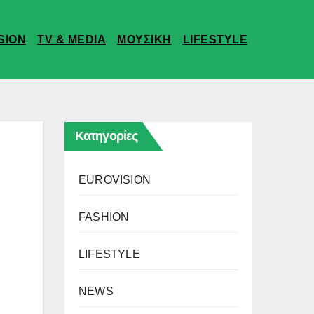
SION
TV & MEDIA
ΜΟΥΣΙΚΗ
LIFESTYLE
Κατηγορίες
EUROVISION
FASHION
LIFESTYLE
NEWS