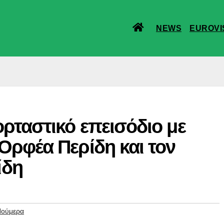
NEWS
EUROVI
ρταστικό επεισόδιο με
Ορφέα Περίδη και τον
ίδη
Νούμερα