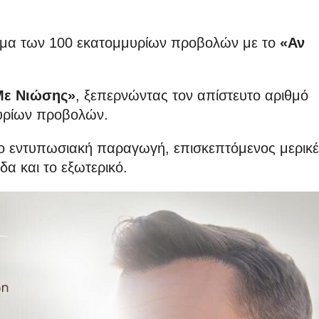
γμα των 100 εκατομμυρίων προβολών με το
«Αν
Με Νιώσης»
, ξεπερνώντας τον απίστευτο αριθμό
υρίων προβολών.
ο εντυπωσιακή παραγωγή, επισκεπτόμενος μερικ
δα και το εξωτερικό.