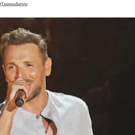
#Τραγουδιστής