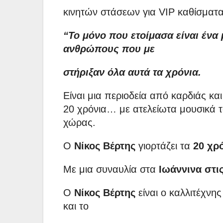
κινητών στάσεων για VIP καθίσματ
“Το μόνο που ετοίμασα είναι ένα
ανθρώπους που με
στήριξαν όλα αυτά τα χρόνια.
Είναι μια περιοδεία από καρδιάς κα
20 χρόνια… με ατελείωτα μουσικά τα
χώρας.
Ο
Νίκος Βέρτης
γιορτάζει τα
20 χρ
Με μια συναυλία στα
Ιωάννινα στις
Ο
Νίκος Βέρτης
είναι ο καλλιτέχνης
και το