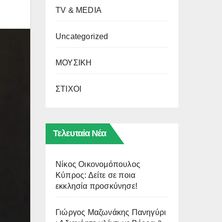
TV & MEDIA
Uncategorized
ΜΟΥΣΙΚΗ
ΣΤΙΧΟΙ
Τελευταία Νέα
Νίκος Οικονομόπουλος
Κύπρος: Δείτε σε ποια
εκκλησία προσκύνησε!
Γιώργος Μαζωνάκης Πανηγύρι