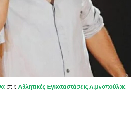
να
στις
Αθλητικές Εγκαταστάσεις Λιμνοπούλας