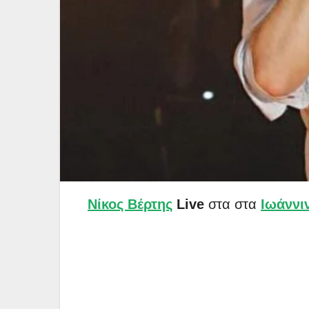
Νίκος Βέρτης
Live
στα στα
Ιωάννι