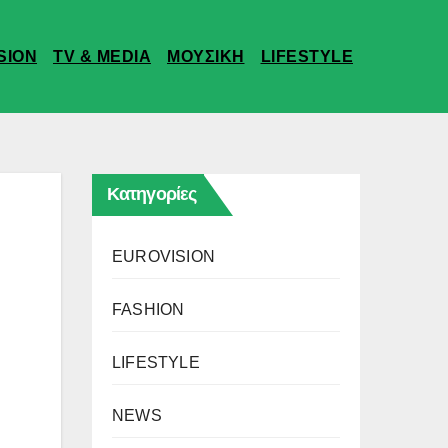
SION
TV & MEDIA
ΜΟΥΣΙΚΗ
LIFESTYLE
Κατηγορίες
EUROVISION
FASHION
LIFESTYLE
NEWS