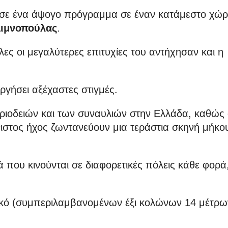
ασε ένα άψογο πρόγραμμα σε έναν κατάμεστο χώρ
Λιμνοπούλας
.
λες οι μεγαλύτερες επιτυχίες του αντήχησαν και η
υργήσει αξέχαστες στιγμές.
εριοδειών και των συναυλιών στην Ελλάδα, καθώς
νιστος ήχος ζωντανεύουν μια τεράστια σκηνή μήκο
 που κινούνται σε διαφορετικές πόλεις κάθε φορά
ικό (συμπεριλαμβανομένων έξι κολώνων 14 μέτρω