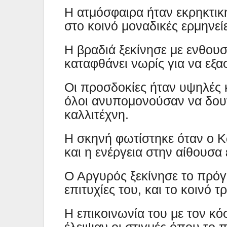
Η ατμόσφαιρα ήταν εκρηκτικ
στο κοινό μοναδικές ερμηνεί
Η βραδιά ξεκίνησε με ενθου
καταφθάνει νωρίς για να εξα
Οι προσδοκίες ήταν υψηλές 
όλοι ανυπομονούσαν να δου
καλλιτέχνη.
Η σκηνή φωτίστηκε όταν ο 
και η ενέργεια στην αίθουσα
Ο Αργυρός ξεκίνησε το πρόγ
επιτυχίες του, και το κοινό 
Η επικοινωνία του με τον κό
έλειψαν οι στιγμές όπου το