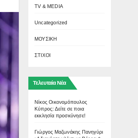
TV & MEDIA
Uncategorized
ΜΟΥΣΙΚΗ
ΣΤΙΧΟΙ
Τελευταία Νέα
Νίκος Οικονομόπουλος
Κύπρος: Δείτε σε ποια
εκκλησία προσκύνησε!
Γιώργος Μαζωνάκης Πανηγύρι