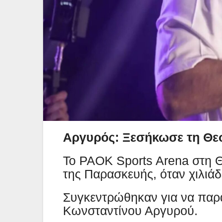
Αργυρός: Ξεσήκωσε τη Θε
Το PAOK Sports Arena στη Θ
της Παρασκευής, όταν χιλιά
Συγκεντρώθηκαν για να παρ
Κωνσταντίνου Αργυρού.