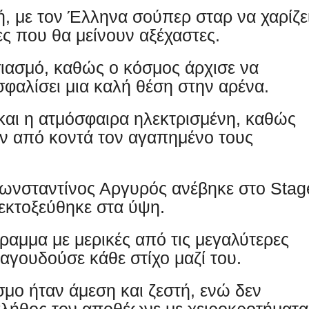
ή, με τον Έλληνα σούπερ σταρ να χαρίζε
ες που θα μείνουν αξέχαστες.
σιασμό, καθώς ο κόσμος άρχισε να
σφαλίσει μια καλή θέση στην αρένα.
και η ατμόσφαιρα ηλεκτρισμένη, καθώς
ν από κοντά τον αγαπημένο τους
Κωνσταντίνος Αργυρός ανέβηκε στο Stag
 εκτοξεύθηκε στα ύψη.
ραμμα με μερικές από τις μεγαλύτερες
τραγουδούσε κάθε στίχο μαζί του.
σμο ήταν άμεση και ζεστή, ενώ δεν
 πλήθος τον αποθέωνε με χειροκροτήματα