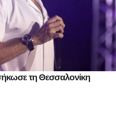
σήκωσε τη Θεσσαλονίκη