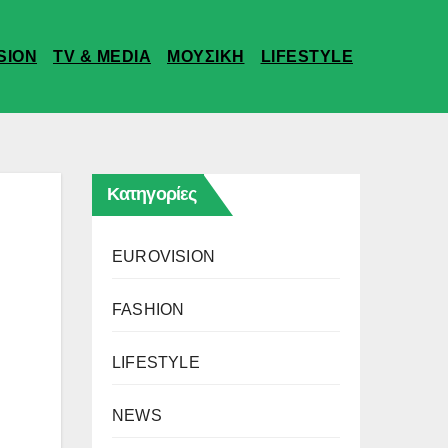
SION
TV & MEDIA
ΜΟΥΣΙΚΗ
LIFESTYLE
Κατηγορίες
EUROVISION
FASHION
LIFESTYLE
NEWS