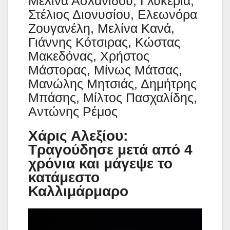
Μελίνα Ασλανίδου, Γλυκερία,
Στέλιος Διονυσίου, Ελεωνόρα
Ζουγανέλη, Μελίνα Κανά,
Γιάννης Κότσιρας, Κώστας
Μακεδόνας, Χρήστος
Μάστορας, Μίνως Μάτσας,
Μανώλης Μητσιάς, Δημήτρης
Μπάσης, Μίλτος Πασχαλίδης,
Αντώνης Ρέμος
Χάρις Αλεξίου:
Τραγούδησε μετά από 4
χρόνια και μάγεψε το
κατάμεστο
Καλλιμάρμαρο