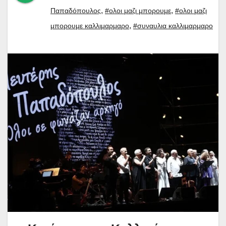
,
,
Παπαδόπουλος
#ολοι μαζι μπορουμε
#ολοι μαζι
,
μπορουμε καλλιμαρμαρο
#συναυλια καλλιμαρμαρο