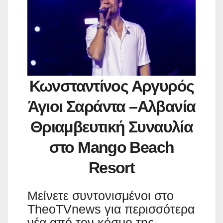
Κωνσταντίνος Αργυρός
Άγιοι Σαράντα –Αλβανία
Θριαμβευτική Συναυλία
στο Mango Beach
Resort
Μείνετε συντονισμένοι στο
TheoTVnews για περισσότερα
νέα από τον κόσμο της