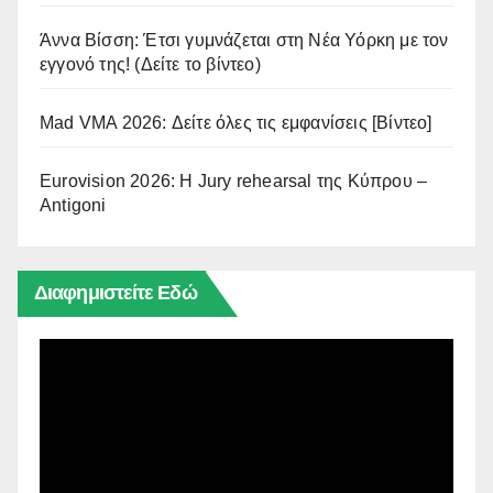
Άννα Βίσση: Έτσι γυμνάζεται στη Νέα Υόρκη με τον
εγγονό της! (Δείτε το βίντεο)
Mad VMA 2026: Δείτε όλες τις εμφανίσεις [Βίντεο]
Eurovision 2026: Η Jury rehearsal της Κύπρου –
Antigoni
Διαφημιστείτε Εδώ