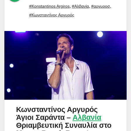
,
,
,
#Konstantinos Argiros
#Αλβανία
#αργυροσ
#Κωνσταντίνος Αργυρός
Κωνσταντίνος Αργυρός
Άγιοι Σαράντα –
Αλβανία
Θριαμβευτική Συναυλία στο