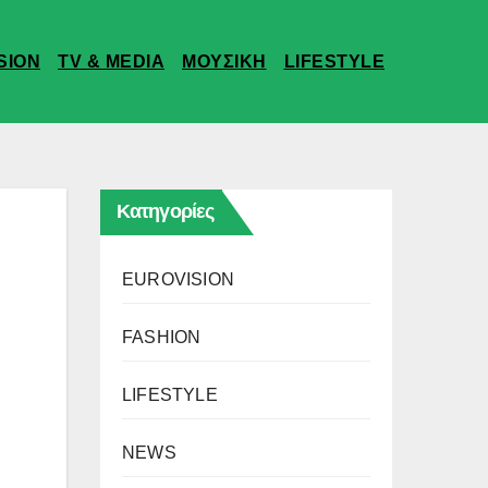
SION
TV & MEDIA
ΜΟΥΣΙΚΗ
LIFESTYLE
Κατηγορίες
EUROVISION
FASHION
LIFESTYLE
NEWS