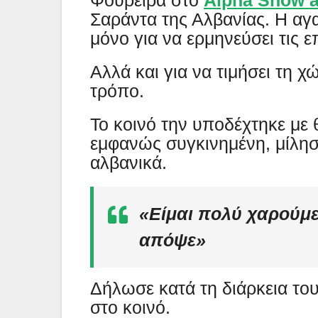
Φουρέιρα στο
Alpha Show a
Σαράντα της Αλβανίας. Η αγα
μόνο για να ερμηνεύσει τις επ
Αλλά και για να τιμήσει τη χ
τρόπο.
Το κοινό την υποδέχτηκε με 
εμφανώς συγκινημένη, μίλησ
αλβανικά.
«
Είμαι πολύ χαρούμε
απόψε
»
Δήλωσε κατά τη διάρκεια το
στο κοινό.