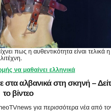
χνει πως η αυθεντικότητα είναι τελικά η
λιτέχνη.
ρμής να μαθαίνει ελληνικά
ε στα αλβανικά
στη σκηνή – Δείτ
το βίντεο
TheoTVnews για περισσότερα νέα από το