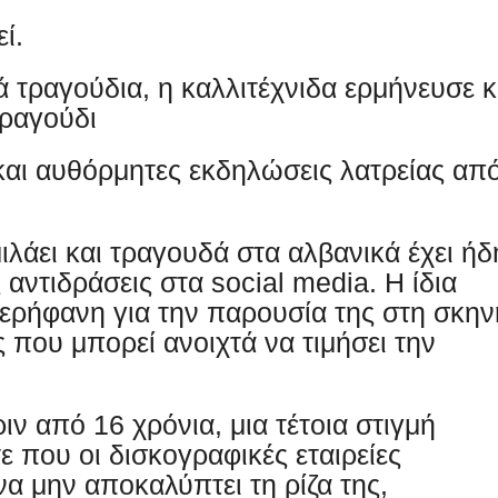
ί.
 τραγούδια, η καλλιτέχνιδα ερμήνευσε κ
τραγούδι
αι αυθόρμητες εκδηλώσεις λατρείας απ
ιλάει και τραγουδά στα αλβανικά έχει ήδ
ές αντιδράσεις στα social media. Η ίδια
περήφανη για την παρουσία της στη σκην
 που μπορεί ανοιχτά να τιμήσει την
ιν από 16 χρόνια, μια τέτοια στιγμή
ε που οι δισκογραφικές εταιρείες
α μην αποκαλύπτει τη ρίζα της,