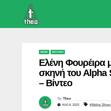
Skip
to
content
NEWS
ΜΟΥΣΙΚΗ
Ελένη Φουρέιρα μ
σκηνή του Alpha 
– Βίντεο
By
Theo
#Alpha Show 
AUG 8, 2025