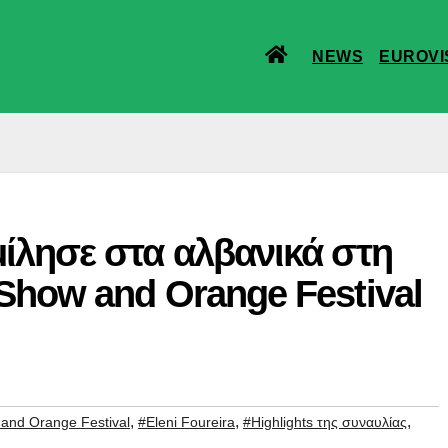
NEWS
EUROVI
ίλησε στα αλβανικά στη
Show and Orange Festival
,
,
,
and Orange Festival
#Eleni Foureira
#Highlights της συναυλίας