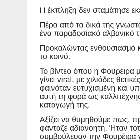
Η έκπληξη δεν σταμάτησε εκε
Πέρα από τα δικά της γνωστά
ένα παραδοσιακό αλβανικό 
Προκαλώντας ενθουσιασμό κ
το κοινό.
Το βίντεο όπου η Φουρέιρα μ
γίνει viral, με χιλιάδες θετικ
φαινόταν ευτυχισμένη και υ
αυτή τη φορά ως καλλιτέχνης
καταγωγή της.
Αξίζει να θυμηθούμε πως, πρ
φάνταζε αδιανόητη. Ήταν τότ
συμβούλευαν την Φουρέιρα ν