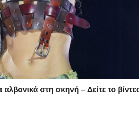
α αλβανικά
στη σκηνή – Δείτε το βίντε