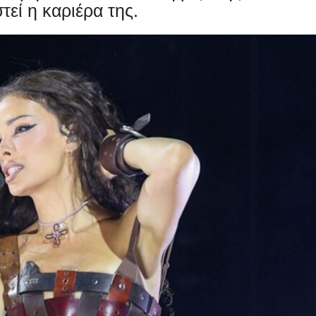
εί η καριέρα της.