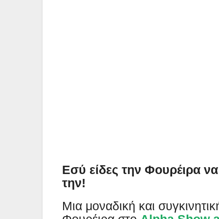
Εσύ είδες την Φουρέιρα να
την!
Μια μοναδική και συγκινητι