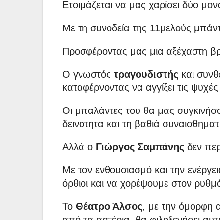
Ετοιμάζεται να μας χαρίσει δύο μον
Με τη συνοδεία της 11μελούς μπάντ
Προσφέροντας μας μια αξέχαστη β
Ο γνωστός
τραγουδιστής
και συνθ
καταφέρνοντας να αγγίξει τις ψυχές 
Οι μπαλάντες του θα μας συγκινήσο
δεινότητα και τη βαθιά συναισθηματ
Αλλά ο
Γιώργος Σαμπάνης
δεν περ
Με τον ενθουσιασμό και την ενέργε
όρθιοι και να χορέψουμε στον ρυθμ
Το
Θέατρο Άλσος
, με την όμορφη 
από τα αστέρια, θα φιλοξενήσει αυτ