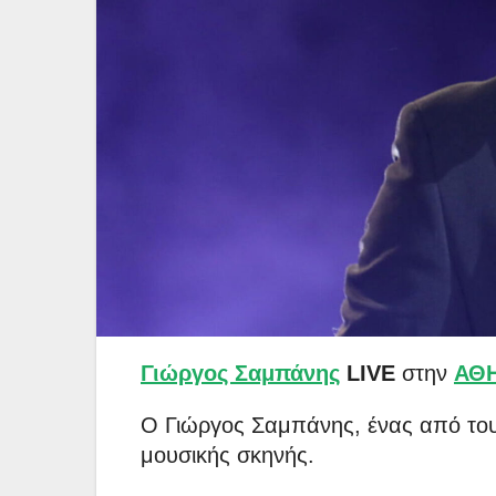
Γιώργος Σαμπάνης
LIVE
στην
ΑΘ
Ο Γιώργος Σαμπάνης, ένας από το
μουσικής σκηνής.