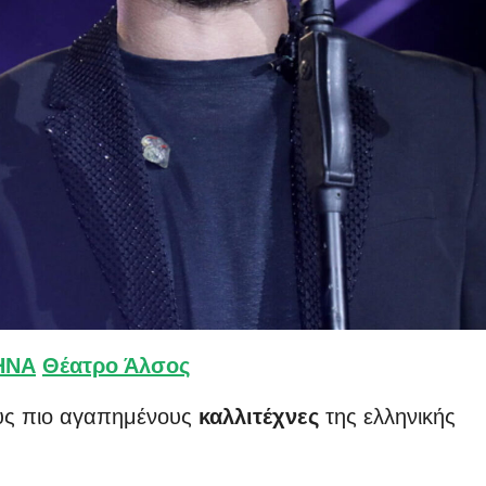
ΗΝΑ
Θέατρο Άλσος
υς πιο αγαπημένους
καλλιτέχνες
της ελληνικής