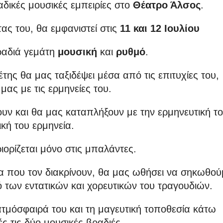
αδικές μουσικές εμπειρίες στο
Θέατρο Άλσος
.
ας του, θα εμφανιστεί στις
11 και 12 Ιουλίου
ραδιά γεμάτη
μουσική
και
ρυθμό
.
έτης θα μας ταξιδέψει μέσα από τις επιτυχίες του,
μας με τις ερμηνείες του.
υν και θα μας καταπλήξουν με την ερμηνευτική τ
ική του ερμηνεία.
ιορίζεται μόνο στις μπαλάντες.
ια που τον διακρίνουν, θα μας ωθήσει να σηκωθού
ό των εντατικών και χορευτικών του τραγουδιών.
ατμόσφαιρά του και τη μαγευτική τοποθεσία κάτω
ές τις δύο μουσικές βραδιές.