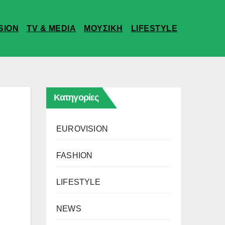
SION
TV & MEDIA
ΜΟΥΣΙΚΗ
LIFESTYLE
Κατηγορίες
EUROVISION
FASHION
LIFESTYLE
NEWS