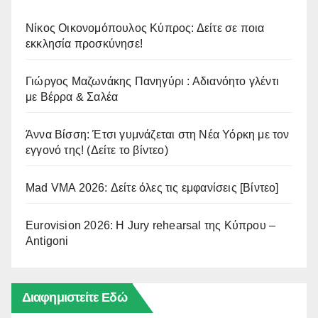
Νίκος Οικονομόπουλος Κύπρος: Δείτε σε ποια
εκκλησία προσκύνησε!
Γιώργος Μαζωνάκης Πανηγύρι : Αδιανόητο γλέντι
με Βέρρα & Σαλέα
Άννα Βίσση: Έτσι γυμνάζεται στη Νέα Υόρκη με τον
εγγονό της! (Δείτε το βίντεο)
Mad VMA 2026: Δείτε όλες τις εμφανίσεις [Βίντεο]
Eurovision 2026: Η Jury rehearsal της Κύπρου –
Antigoni
Διαφημιστείτε Εδώ