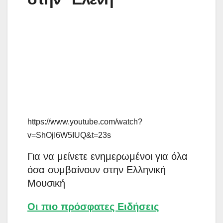
https://www.youtube.com/watch?
v=ShOjI6W5IUQ&t=23s
Για να μείνετε ενημερωμένοι για όλα
όσα συμβαίνουν στην Ελληνική
Μουσική
Οι πιο πρόσφατες Ειδήσεις