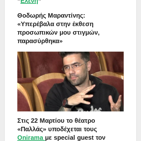
“
Ελένη
“
Θοδωρής Μαραντίνης:
«Υπερέβαλα στην έκθεση
προσωπικών μου στιγμών,
παρασύρθηκα»
Στις 22 Μαρτίου το θέατρο
«Παλλάς» υποδέχεται τους
Onirama
με special guest τον