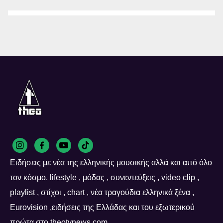
Ειδήσεις με νέα της ελληνικής μουσικής αλλά και από όλο
τον κόσμο. lifestyle , μόδας , συνεντεύξεις , video clip ,
playlist , στίχοι , chart , νέα τραγούδια ελληνικά ξένα ,
Eurovision ,ειδήσεις της Ελλάδας και του εξωτερικού
πρώτα στο theotvnews.com