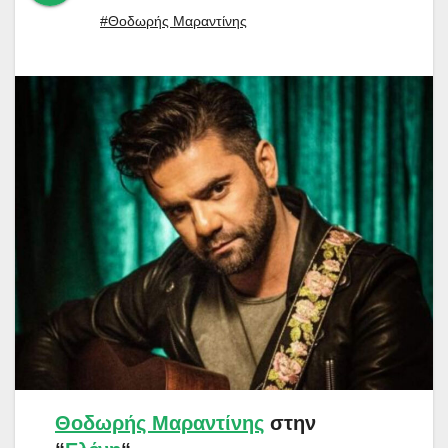
#Θοδωρής Μαραντίνης
Θοδωρής Μαραντίνης
στην