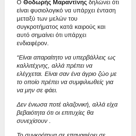
Ο
Θοδωρής Μαραντίνης
δηλώνει ότι
είναι φυσιολογικό να υπάρχει ένταση
μεταξύ των μελών του
συγκροτήματος κατά καιρούς και
αυτό σημαίνει ότι υπάρχει
ενδιαφέρον.
“Είναι απαραίτητο να υπερβάλλεις ως
καλλιτέχνης, αλλά πρέπει να
ελέγχεται. Είναι σαν ένα άγριο ζώο με
το οποίο πρέπει να συμφιλιωθείς για
να μην σε φάει.
Δεν ένιωσα ποτέ αλαζονική, αλλά είχα
βεβαιότητα ότι οι επιτυχίες θα
συνεχίσουν .
Το συγκρότημα σε επαναφέρει σε