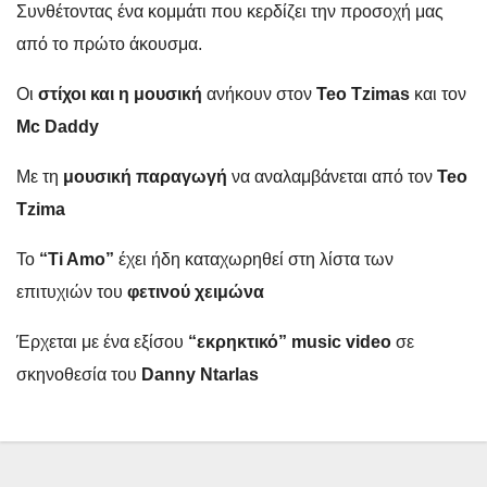
Συνθέτοντας ένα κομμάτι που κερδίζει την προσοχή μας
από το πρώτο άκουσμα.
Οι
στίχοι και η μουσική
ανήκουν στον
Teo Tzimas
και τον
Mc Daddy
Με τη
μουσική παραγωγή
να αναλαμβάνεται από τον
Teo
Tzima
Το
“Ti Amo”
έχει ήδη καταχωρηθεί στη λίστα των
επιτυχιών του
φετινού χειμώνα
Έρχεται με ένα εξίσου
“εκρηκτικό” music video
σε
σκηνοθεσία του
Danny Ntarlas