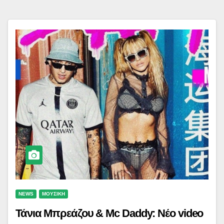
NEWS
ΜΟΥΣΙΚΗ
Τάνια Μπρεάζου & Mc Daddy: Νέο video