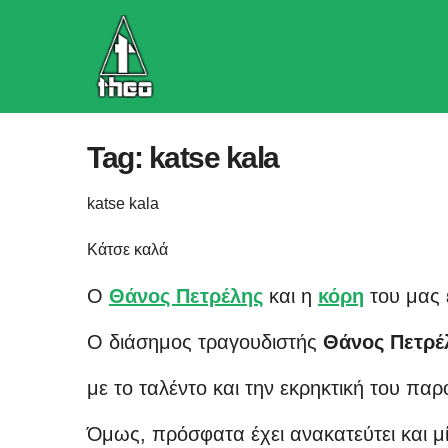
Skip
to
content
Tag:
katse kala
katse kala
Κάτσε καλά
Ο
Θάνος Πετρέλης
και η
κόρη
του μας έ
Ο διάσημος τραγουδιστής
Θάνος Πετρέ
με το ταλέντο και την εκρηκτική του πα
Όμως, πρόσφατα έχει ανακατεύτει και μί