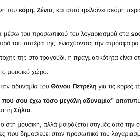
νη του
κόρη, Ζένια
, και αυτό τρελαίνει ακόμη πε
δι
μέσω του προσωπικού του λογαριασμού στα
so
ευρό του πατέρα της, ενισχύοντας την ατμόσφαιρα
χής της στο τραγούδι, η πραγματικότητα είναι ότι
στο μουσικό χώρο.
 την αδυναμία του
Θάνου Πετρέλη
για τις κόρες τ
 που σου έχω τόσο μεγάλη αδυναμία”
αποτυπώνε
αι τη
Σήλια
.
νο στη μουσική, αλλά μοιράζεται στιγμές από την 
ες που δημοσιεύει στον προσωπικό του λογαριασ