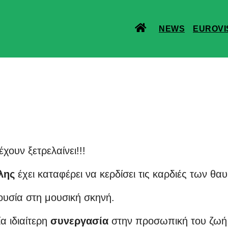
NEWS
EUROVI
χουν ξετρελαίνει!!!
λης
έχει καταφέρει να κερδίσει τις καρδιές των θ
ρουσία στη μουσική σκηνή.
α ιδιαίτερη
συνεργασία
στην προσωπική του ζωή