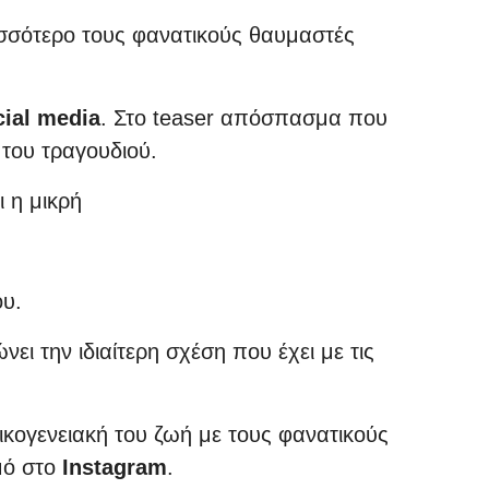
ρισσότερο τους φανατικούς θαυμαστές
cial media
. Στο teaser απόσπασμα που
 του τραγουδιού.
 η μικρή
ου.
ι την ιδιαίτερη σχέση που έχει με τις
οικογενειακή του ζωή με τους φανατικούς
μό στο
Instagram
.