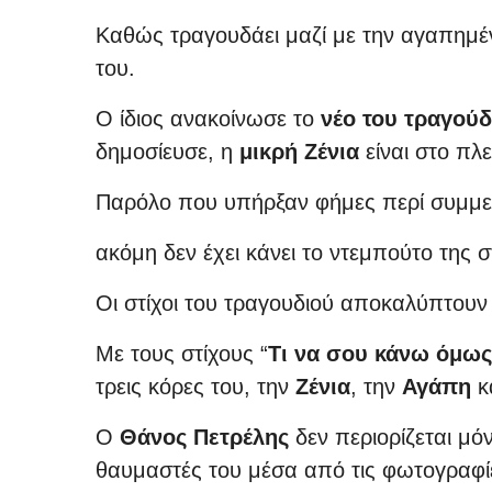
Kαθώς τραγουδάει μαζί με την αγαπημέ
του.
Ο ίδιος ανακοίνωσε το
νέο του τραγού
δημοσίευσε, η
μικρή Ζένια
είναι στο πλ
Παρόλο που υπήρξαν φήμες περί συμμετο
ακόμη δεν έχει κάνει το ντεμπούτο της 
Οι στίχοι του τραγουδιού αποκαλύπτουν
Με τους στίχους “
Τι να σου κάνω όμως
τρεις κόρες του, την
Ζένια
, την
Αγάπη
κ
Ο
Θάνος Πετρέλης
δεν περιορίζεται μό
θαυμαστές του μέσα από τις φωτογραφί