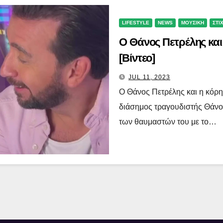
LIFESTYLE
NEWS
ΜΟΥΣΙΚΗ
ΣΤΙ
Ο Θάνος Πετρέλης και 
[Βίντεο]
JUL 11, 2023
Ο Θάνος Πετρέλης και η κόρη 
διάσημος τραγουδιστής Θάνος 
των θαυμαστών του με το…