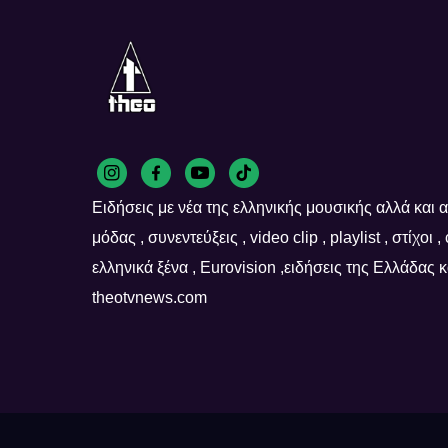
Ειδήσεις με νέα της ελληνικής μουσικής αλλά και απ
μόδας , συνεντεύξεις , video clip , playlist , στίχοι 
ελληνικά ξένα , Eurovision ,ειδήσεις της Ελλάδας
theotvnews.com