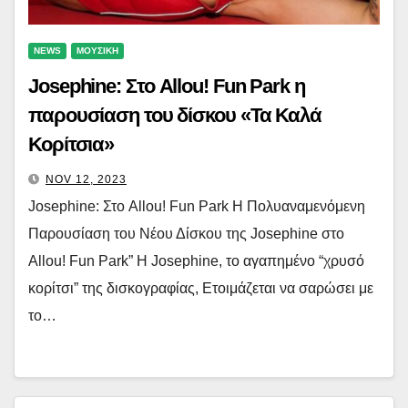
NEWS
ΜΟΥΣΙΚΗ
Josephine: Στο Allou! Fun Park η
παρουσίαση του δίσκου «Τα Καλά
Κορίτσια»
NOV 12, 2023
Josephine: Στο Allou! Fun Park Η Πολυαναμενόμενη
Παρουσίαση του Νέου Δίσκου της Josephine στο
Allou! Fun Park” Η Josephine, το αγαπημένο “χρυσό
κορίτσι” της δισκογραφίας, Ετοιμάζεται να σαρώσει με
το…