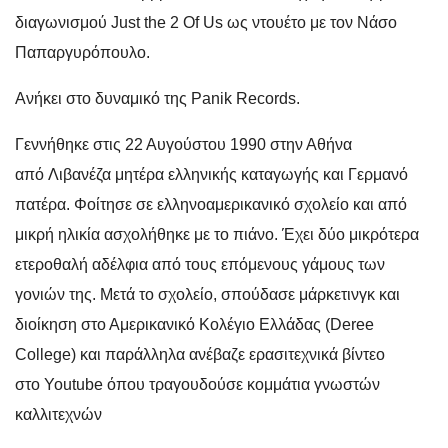
διαγωνισμού Just the 2 Of Us ως ντουέτο με τον Νάσο
Παπαργυρόπουλο.
Ανήκει στο δυναμικό της Panik Records.
Γεννήθηκε στις 22 Αυγούστου 1990
στην Αθήνα
από Λιβανέζα μητέρα ελληνικής καταγωγής και Γερμανό
πατέρα.
Φοίτησε σε ελληνοαμερικανικό σχολείο και από
μικρή ηλικία ασχολήθηκε με το πιάνο. Έχει δύο μικρότερα
ετεροθαλή αδέλφια από τους επόμενους γάμους των
γονιών της. Μετά το σχολείο, σπούδασε μάρκετινγκ και
διοίκηση στο Αμερικανικό Κολέγιο Ελλάδας (Deree
College) και παράλληλα ανέβαζε ερασιτεχνικά βίντεο
στο Youtube όπου τραγουδούσε κομμάτια γνωστών
καλλιτεχνών