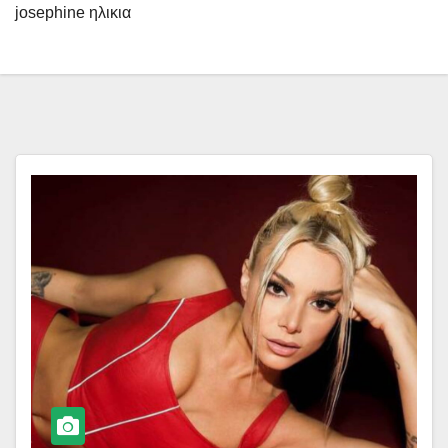
josephine ηλικια