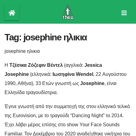
Skip
to
content
Tag:
josephine ηλικια
josephine ηλικια
H
Τζέσικα Ζόζεφιν Βέντελ
(αγγλικά:
Jessica
Josephine
(ελληνικά:
Ιωσηφίνα Wendel
, 22 Αυγούστου
1990, Αθήνα), 33 Ετών γνωστή ως
Josephine
, είναι
Ελληνίδα τραγουδίστρια.
Έγινε γνωστή από την συμμετοχή της στον ελληνικό τελικό
της Eurovision, με το τραγούδι “Dancing Night” το 2014.
Έχει λάβει μέρος επίσης στο show Your Face Sounds
Familiar. Τον Δεκέμβριο του 2020 αναδείχθηκε νικήτρια του